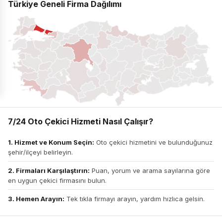
Türkiye Geneli Firma Dağılımı
7/24 Oto Çekici Hizmeti Nasıl Çalışır?
1. Hizmet ve Konum Seçin:
Oto çekici hizmetini ve bulunduğunuz
şehir/ilçeyi belirleyin.
2. Firmaları Karşılaştırın:
Puan, yorum ve arama sayılarına göre
en uygun çekici firmasını bulun.
3. Hemen Arayın:
Tek tıkla firmayı arayın, yardım hızlıca gelsin.