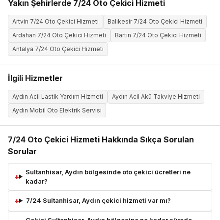
Yakın Şehirlerde 7/24 Oto Çekici Hizmeti
Artvin 7/24 Oto Çekici Hizmeti
Balıkesir 7/24 Oto Çekici Hizmeti
Ardahan 7/24 Oto Çekici Hizmeti
Bartın 7/24 Oto Çekici Hizmeti
Antalya 7/24 Oto Çekici Hizmeti
İlgili Hizmetler
Aydın Acil Lastik Yardım Hizmeti
Aydın Acil Akü Takviye Hizmeti
Aydın Mobil Oto Elektrik Servisi
7/24 Oto Çekici Hizmeti Hakkında Sıkça Sorulan
Sorular
Sultanhisar, Aydın bölgesinde oto çekici ücretleri ne
kadar?
7/24 Sultanhisar, Aydın çekici hizmeti var mı?
Çekici Sultanhisar, Aydın bölgesine ne kadar sürede