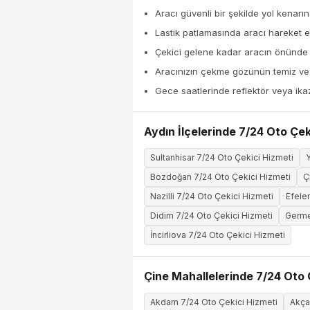
Aracı güvenli bir şekilde yol kenarın
Lastik patlamasında aracı hareket et
Çekici gelene kadar aracın önünde
Aracınızın çekme gözünün temiz ve k
Gece saatlerinde reflektör veya ika
Aydın İlçelerinde 7/24 Oto Çek
Sultanhisar 7/24 Oto Çekici Hizmeti
Bozdoğan 7/24 Oto Çekici Hizmeti
Ç
Nazilli 7/24 Oto Çekici Hizmeti
Efele
Didim 7/24 Oto Çekici Hizmeti
Germe
İncirliova 7/24 Oto Çekici Hizmeti
Çine Mahallelerinde 7/24 Oto 
Akdam 7/24 Oto Çekici Hizmeti
Akça