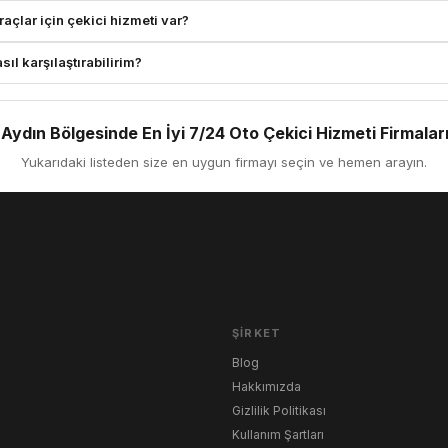
açlar için çekici hizmeti var?
sıl karşılaştırabilirim?
 Aydın Bölgesinde En İyi 7/24 Oto Çekici Hizmeti Firmaları
Yukarıdaki listeden size en uygun firmayı seçin ve hemen arayın.
ŞIRKET
Blog
Hakkımızda
Gizlilik Politikası
Kullanım Şartları