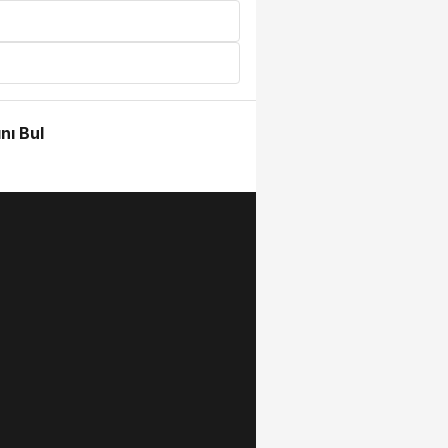
nı Bul