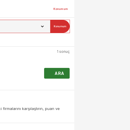
Konumum
Konumum
1 sonuç
ARA
firmalarını karşılaştırın, puan ve