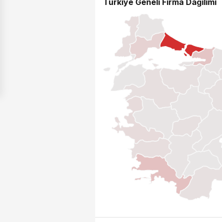
Türkiye Geneli Firma Dağılımı