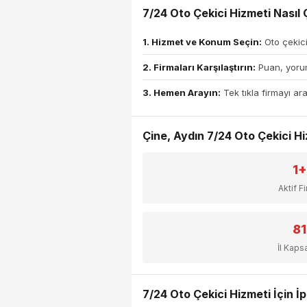
7/24 Oto Çekici Hizmeti Nasıl Ç
1. Hizmet ve Konum Seçin:
Oto çekici
2. Firmaları Karşılaştırın:
Puan, yorum
3. Hemen Arayın:
Tek tıkla firmayı ara
Çine, Aydın 7/24 Oto Çekici Hiz
1+
Aktif F
81
İl Kap
7/24 Oto Çekici Hizmeti İçin İp