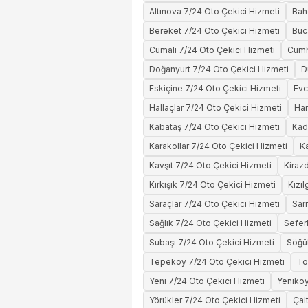
Altınova 7/24 Oto Çekici Hizmeti
Bah
Bereket 7/24 Oto Çekici Hizmeti
Buc
Cumalı 7/24 Oto Çekici Hizmeti
Cumh
Doğanyurt 7/24 Oto Çekici Hizmeti
D
Eskiçine 7/24 Oto Çekici Hizmeti
Evc
Hallaçlar 7/24 Oto Çekici Hizmeti
Ham
Kabataş 7/24 Oto Çekici Hizmeti
Kad
Karakollar 7/24 Oto Çekici Hizmeti
Ka
Kavşıt 7/24 Oto Çekici Hizmeti
Kiraz
Kırkışık 7/24 Oto Çekici Hizmeti
Kızı
Saraçlar 7/24 Oto Çekici Hizmeti
Sar
Sağlık 7/24 Oto Çekici Hizmeti
Sefer
Subaşı 7/24 Oto Çekici Hizmeti
Söğüt
Tepeköy 7/24 Oto Çekici Hizmeti
To
Yeni 7/24 Oto Çekici Hizmeti
Yeniköy
Yörükler 7/24 Oto Çekici Hizmeti
Çal