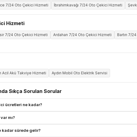
ce 7/24 Oto Çekici Hizmeti
İbrahimkavağı 7/24 Oto Çekici Hizmeti
Şevk
ci Hizmeti
sir 7/24 Oto Çekici Hizmeti
Ardahan 7/24 Oto Çekici Hizmeti
Bartın 7/24
n Acil Akü Takviye Hizmeti
Aydın Mobil Oto Elektrik Servisi
nda Sıkça Sorulan Sorular
ci ücretleri ne kadar?
 var mı?
e kadar sürede gelir?