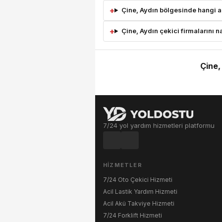
Çine, Aydın bölgesinde hangi ar
Çine, Aydın çekici firmalarını na
Çine,
7/24 yol yardım hizmetleri platformu
HIZMETLER
7/24 Oto Çekici Hizmeti
Acil Lastik Yardım Hizmeti
Acil Akü Takviye Hizmeti
7/24 Forklift Hizmeti