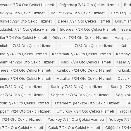
çearası 7/24 Oto Çekici Hizmeti
Bağlarbaşı 7/24 Oto Çekici Hizmeti
Bedi
ak 7/24 Oto Çekici Hizmeti
Bölüntü 7/24 Oto Çekici Hizmeti
Camızağılı 
uriyet 7/24 Oto Çekici Hizmeti
Dereli 7/24 Oto Çekici Hizmeti
Dorumlar
utluoluk 7/24 Oto Çekici Hizmeti
Elderesi 7/24 Oto Çekici Hizmeti
Esent
iler 7/24 Oto Çekici Hizmeti
Gökyaka 7/24 Oto Çekici Hizmeti
Hacıpaşal
itabat 7/24 Oto Çekici Hizmeti
Hasanlar 7/24 Oto Çekici Hizmeti
Kabal
ılar 7/24 Oto Çekici Hizmeti
Kahraman 7/24 Oto Çekici Hizmeti
Karahayı
ranfiller 7/24 Oto Çekici Hizmeti
Karğı 7/24 Oto Çekici Hizmeti
Kasar 7/
deresi 7/24 Oto Çekici Hizmeti
Kuruköy 7/24 Oto Çekici Hizmeti
Kırksak
lgüney 7/24 Oto Çekici Hizmeti
Mutaflar 7/24 Oto Çekici Hizmeti
Ovacık 
nıç 7/24 Oto Çekici Hizmeti
Sarıköy 7/24 Oto Çekici Hizmeti
Sarıoğlu 7/
ler 7/24 Oto Çekici Hizmeti
Soğancılar 7/24 Oto Çekici Hizmeti
Soğukolu
çük 7/24 Oto Çekici Hizmeti
Tatarmemişler 7/24 Oto Çekici Hizmeti
Ta
pçam 7/24 Oto Çekici Hizmeti
Umurköy 7/24 Oto Çekici Hizmeti
Yağcıl
 7/24 Oto Çekici Hizmeti
Yeşilköy 7/24 Oto Çekici Hizmeti
Yolboyu 7/24
tı 7/24 Oto Çekici Hizmeti
Çatak 7/24 Oto Çekici Hizmeti
Çöğürlük 7/24 