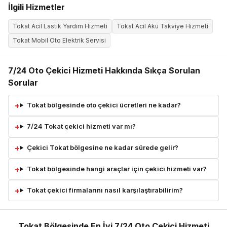
İlgili Hizmetler
Tokat Acil Lastik Yardım Hizmeti
Tokat Acil Akü Takviye Hizmeti
Tokat Mobil Oto Elektrik Servisi
7/24 Oto Çekici Hizmeti Hakkında Sıkça Sorulan
Sorular
Tokat bölgesinde oto çekici ücretleri ne kadar?
7/24 Tokat çekici hizmeti var mı?
Çekici Tokat bölgesine ne kadar sürede gelir?
Tokat bölgesinde hangi araçlar için çekici hizmeti var?
Tokat çekici firmalarını nasıl karşılaştırabilirim?
Tokat Bölgesinde En İyi 7/24 Oto Çekici Hizmeti