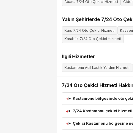
Abana 7/24 Oto Çekici Hizmeti
Cide 
Yakın Şehirlerde 7/24 Oto Çeki
Kars 7/24 Oto Çekici Hizmeti
Kayseri
Karabük 7/24 Oto Çekici Hizmeti
İlgili Hizmetler
Kastamonu Acil Lastik Yardım Hizmeti
7/24 Oto Çekici Hizmeti Hakkı
Kastamonu bölgesinde oto çekic
7/24 Kastamonu çekici hizmeti
Çekici Kastamonu bölgesine ne