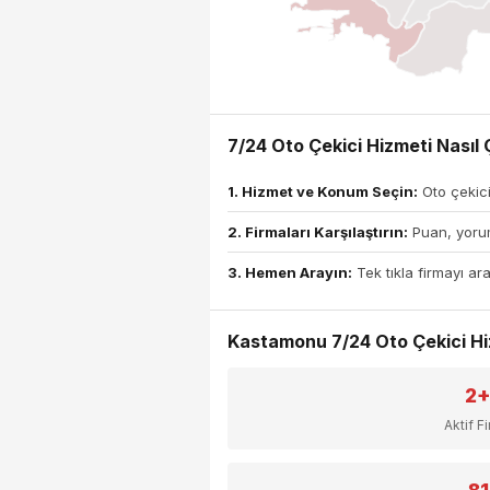
7/24 Oto Çekici Hizmeti Nasıl Ç
1. Hizmet ve Konum Seçin:
Oto çekici
2. Firmaları Karşılaştırın:
Puan, yorum
3. Hemen Arayın:
Tek tıkla firmayı ara
Kastamonu 7/24 Oto Çekici Hizm
2
Aktif F