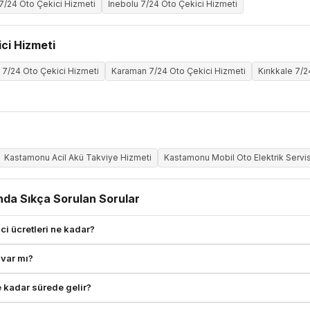
7/24 Oto Çekici Hizmeti
İnebolu 7/24 Oto Çekici Hizmeti
ci Hizmeti
 7/24 Oto Çekici Hizmeti
Karaman 7/24 Oto Çekici Hizmeti
Kırıkkale 7/
Kastamonu Acil Akü Takviye Hizmeti
Kastamonu Mobil Oto Elektrik Servis
nda Sıkça Sorulan Sorular
i ücretleri ne kadar?
 var mı?
 kadar sürede gelir?