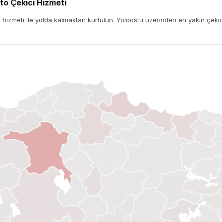
o Çekici Hizmeti
izmeti ile yolda kalmaktan kurtulun. Yoldostu üzerinden en yakın çekici 