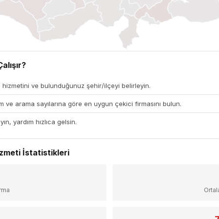
alışır?
 hizmetini ve bulunduğunuz şehir/ilçeyi belirleyin.
 ve arama sayılarına göre en uygun çekici firmasını bulun.
yın, yardım hızlıca gelsin.
eti İstatistikleri
+
irma
Orta