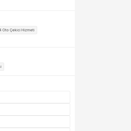
24 Oto Çekici Hizmeti
i