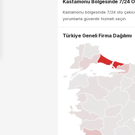
Kastamonu Bölgesinde 7/24 Ot
Kastamonu bölgesinde 7/24 oto çekici h
yorumlarla güvenilir hizmeti seçin.
Türkiye Geneli Firma Dağılımı