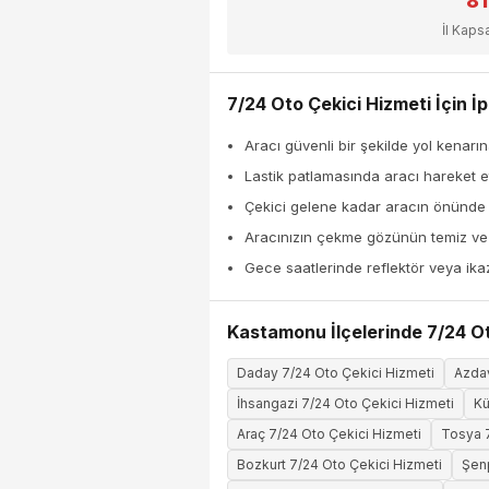
81
İl Kap
7/24 Oto Çekici Hizmeti İçin İp
Aracı güvenli bir şekilde yol kenarın
Lastik patlamasında aracı hareket et
Çekici gelene kadar aracın önünde
Aracınızın çekme gözünün temiz ve k
Gece saatlerinde reflektör veya ika
Kastamonu İlçelerinde 7/24 Ot
Daday 7/24 Oto Çekici Hizmeti
Azdav
İhsangazi 7/24 Oto Çekici Hizmeti
Kü
Araç 7/24 Oto Çekici Hizmeti
Tosya 7
Bozkurt 7/24 Oto Çekici Hizmeti
Şenp