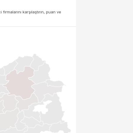
firmalarını karşılaştırın, puan ve