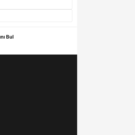
nı Bul