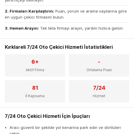
2. Firmaları Karşılaştırın:
Puan, yorum ve arama sayılarına göre
en uygun çekici firmasını bulun.
3. Hemen Arayın:
Tek tıkla firmayı arayın, yardım hızlıca gelsin.
Kırklareli 7/24 Oto Çekici Hizmeti İstatistikleri
6+
-
Aktif Firma
Ortalama Puan
81
7/24
İl Kapsama
Hizmet
7/24 Oto Çekici Hizmeti İçin İpuçları
Aracı güvenli bir şekilde yol kenarına park edin ve dörtlüleri
yakın.