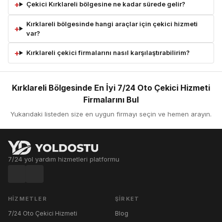
Çekici Kırklareli bölgesine ne kadar sürede gelir?
Kırklareli bölgesinde hangi araçlar için çekici hizmeti
var?
Kırklareli çekici firmalarını nasıl karşılaştırabilirim?
Kırklareli Bölgesinde En İyi 7/24 Oto Çekici Hizmeti
Firmalarını Bul
Yukarıdaki listeden size en uygun firmayı seçin ve hemen arayın.
7/24 yol yardım hizmetleri platformu
HIZMETLER
ŞIRKET
7/24 Oto Çekici Hizmeti
Blog