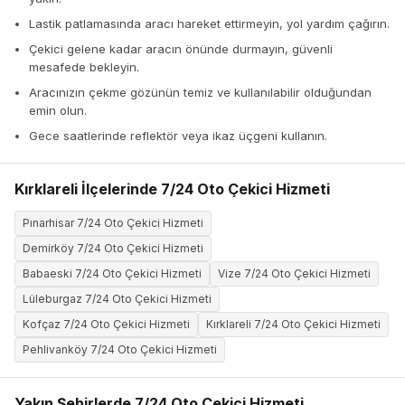
Lastik patlamasında aracı hareket ettirmeyin, yol yardım çağırın.
Çekici gelene kadar aracın önünde durmayın, güvenli
mesafede bekleyin.
Aracınızın çekme gözünün temiz ve kullanılabilir olduğundan
emin olun.
Gece saatlerinde reflektör veya ikaz üçgeni kullanın.
Kırklareli İlçelerinde 7/24 Oto Çekici Hizmeti
Pınarhisar 7/24 Oto Çekici Hizmeti
Demirköy 7/24 Oto Çekici Hizmeti
Babaeski 7/24 Oto Çekici Hizmeti
Vize 7/24 Oto Çekici Hizmeti
Lüleburgaz 7/24 Oto Çekici Hizmeti
Kofçaz 7/24 Oto Çekici Hizmeti
Kırklareli 7/24 Oto Çekici Hizmeti
Pehlivanköy 7/24 Oto Çekici Hizmeti
Yakın Şehirlerde 7/24 Oto Çekici Hizmeti