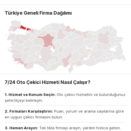
Türkiye Geneli Firma Dağılımı
7/24 Oto Çekici Hizmeti Nasıl Çalışır?
1. Hizmet ve Konum Seçin:
Oto çekici hizmetini ve bulunduğunuz
şehir/ilçeyi belirleyin.
2. Firmaları Karşılaştırın:
Puan, yorum ve arama sayılarına göre
en uygun çekici firmasını bulun.
3. Hemen Arayın:
Tek tıkla firmayı arayın, yardım hızlıca gelsin.