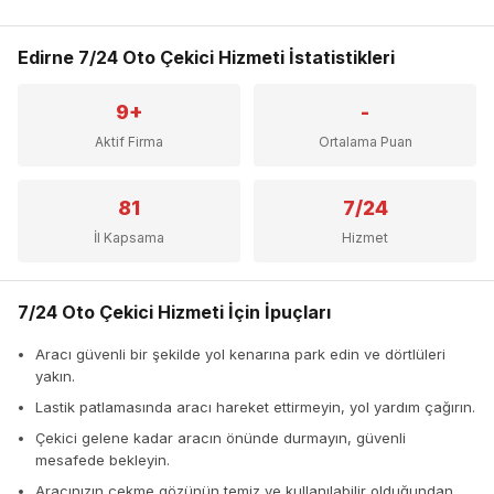
Edirne 7/24 Oto Çekici Hizmeti İstatistikleri
9+
-
Aktif Firma
Ortalama Puan
81
7/24
İl Kapsama
Hizmet
7/24 Oto Çekici Hizmeti İçin İpuçları
Aracı güvenli bir şekilde yol kenarına park edin ve dörtlüleri
yakın.
Lastik patlamasında aracı hareket ettirmeyin, yol yardım çağırın.
Çekici gelene kadar aracın önünde durmayın, güvenli
mesafede bekleyin.
Aracınızın çekme gözünün temiz ve kullanılabilir olduğundan