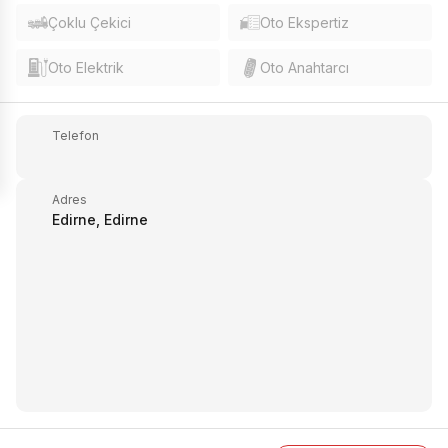
Çoklu Çekici
Oto Ekspertiz
Oto Elektrik
Oto Anahtarcı
Telefon
Adres
Edirne, Edirne