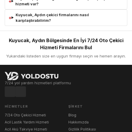
hizmeti var?
Kuyucak, Aydın çekici firmalarını nasıl
karşılaştırabilirim?
Kuyucak, Aydın Bölgesinde En İyi 7/24 Oto Çekici
Hizmeti Firmalarını Bul
Yukarıdaki listeden size en uygun firmayı seçin ve hemen arayın.
7/24 yol yardım hizmetleri platformu
HIZMETLER
ŞIRKET
7/24 Oto Çekici Hizmeti
Blog
Acil Lastik Yardım Hizmeti
Hakkımızda
Acil Akü Takviye Hizmeti
Gizlilik Politikası