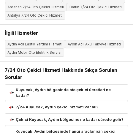
Ardahan 7/24 Oto Çekici Hizmeti
Bartın 7/24 Oto Çekici Hizmeti
Antalya 7/24 Oto Çekici Hizmeti
İlgili Hizmetler
Aydın Acil Lastik Yardım Hizmeti
Aydın Acil Akü Takviye Hizmeti
Aydın Mobil Oto Elektrik Servisi
7/24 Oto Çekici Hizmeti Hakkında Sıkça Sorulan
Sorular
Kuyucak, Aydın bölgesinde oto çekici ücretleri ne
kadar?
7/24 Kuyucak, Aydın çekici hizmeti var mı?
Çekici Kuyucak, Aydın bölgesine ne kadar sürede gelir?
Kuyucak, Aydın bölgesinde hangi araçlar için çekici