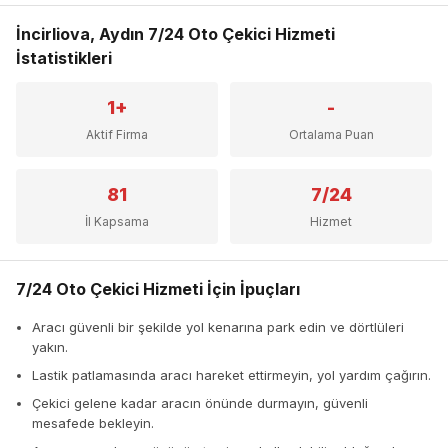
İncirliova, Aydın 7/24 Oto Çekici Hizmeti
İstatistikleri
1+
-
Aktif Firma
Ortalama Puan
81
7/24
İl Kapsama
Hizmet
7/24 Oto Çekici Hizmeti İçin İpuçları
Aracı güvenli bir şekilde yol kenarına park edin ve dörtlüleri
yakın.
Lastik patlamasında aracı hareket ettirmeyin, yol yardım çağırın.
Çekici gelene kadar aracın önünde durmayın, güvenli
mesafede bekleyin.