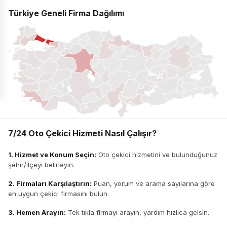
Türkiye Geneli Firma Dağılımı
7/24 Oto Çekici Hizmeti Nasıl Çalışır?
1. Hizmet ve Konum Seçin:
Oto çekici hizmetini ve bulunduğunuz
şehir/ilçeyi belirleyin.
2. Firmaları Karşılaştırın:
Puan, yorum ve arama sayılarına göre
en uygun çekici firmasını bulun.
3. Hemen Arayın:
Tek tıkla firmayı arayın, yardım hızlıca gelsin.