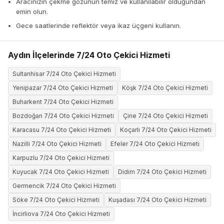
Aracınızın çekme gözünün temiz ve kullanılabilir olduğundan
emin olun.
Gece saatlerinde reflektör veya ikaz üçgeni kullanın.
Aydın İlçelerinde 7/24 Oto Çekici Hizmeti
Sultanhisar 7/24 Oto Çekici Hizmeti
Yenipazar 7/24 Oto Çekici Hizmeti
Köşk 7/24 Oto Çekici Hizmeti
Buharkent 7/24 Oto Çekici Hizmeti
Bozdoğan 7/24 Oto Çekici Hizmeti
Çine 7/24 Oto Çekici Hizmeti
Karacasu 7/24 Oto Çekici Hizmeti
Koçarlı 7/24 Oto Çekici Hizmeti
Nazilli 7/24 Oto Çekici Hizmeti
Efeler 7/24 Oto Çekici Hizmeti
Karpuzlu 7/24 Oto Çekici Hizmeti
Kuyucak 7/24 Oto Çekici Hizmeti
Didim 7/24 Oto Çekici Hizmeti
Germencik 7/24 Oto Çekici Hizmeti
Söke 7/24 Oto Çekici Hizmeti
Kuşadası 7/24 Oto Çekici Hizmeti
İncirliova 7/24 Oto Çekici Hizmeti