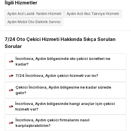
İlgili Hizmetler
Aydın Acil Lastik Yardım Hizmeti
Aydın Acil Akü Takviye Hizmeti
Aydın Mobil Oto Elektrik Servisi
7/24 Oto Çekici Hizmeti Hakkında Sıkça Sorulan
Sorular
İncirliova, Aydın bölgesinde oto çekici ücretleri ne
kadar?
7/24 İncirliova, Aydın çekici hizmeti var mı?
Çekici İncirliova, Aydın bölgesine ne kadar sürede
gelir?
İncirliova, Aydın bölgesinde hangi araçlar için çekici
hizmeti var?
İncirliova, Aydın çekici firmalarını nasıl
karşılaştırabilirim?