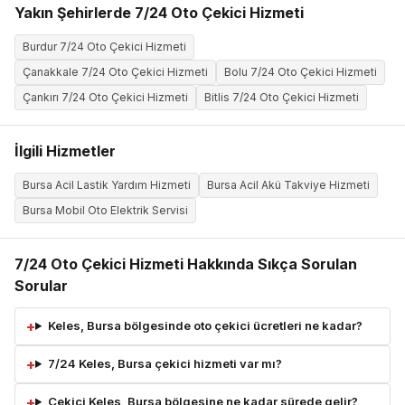
Yakın Şehirlerde 7/24 Oto Çekici Hizmeti
Burdur 7/24 Oto Çekici Hizmeti
Çanakkale 7/24 Oto Çekici Hizmeti
Bolu 7/24 Oto Çekici Hizmeti
Çankırı 7/24 Oto Çekici Hizmeti
Bitlis 7/24 Oto Çekici Hizmeti
İlgili Hizmetler
Bursa Acil Lastik Yardım Hizmeti
Bursa Acil Akü Takviye Hizmeti
Bursa Mobil Oto Elektrik Servisi
7/24 Oto Çekici Hizmeti Hakkında Sıkça Sorulan
Sorular
Keles, Bursa bölgesinde oto çekici ücretleri ne kadar?
7/24 Keles, Bursa çekici hizmeti var mı?
Çekici Keles, Bursa bölgesine ne kadar sürede gelir?