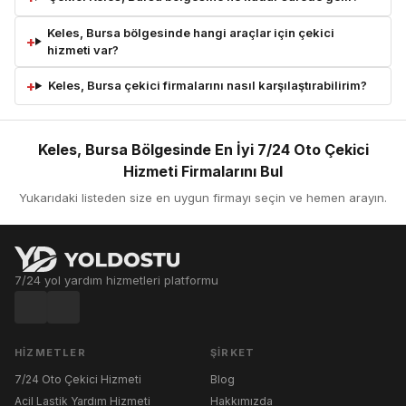
Keles, Bursa bölgesinde hangi araçlar için çekici
hizmeti var?
Keles, Bursa çekici firmalarını nasıl karşılaştırabilirim?
Keles, Bursa Bölgesinde En İyi 7/24 Oto Çekici
Hizmeti Firmalarını Bul
Yukarıdaki listeden size en uygun firmayı seçin ve hemen arayın.
7/24 yol yardım hizmetleri platformu
HIZMETLER
ŞIRKET
7/24 Oto Çekici Hizmeti
Blog
Acil Lastik Yardım Hizmeti
Hakkımızda