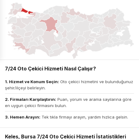
7/24 Oto Çekici Hizmeti Nasıl Çalışır?
1. Hizmet ve Konum Seçin:
Oto çekici hizmetini ve bulunduğunuz
şehir/ilçeyi belirleyin.
2. Firmaları Karşılaştırın:
Puan, yorum ve arama sayılarına göre
en uygun çekici firmasını bulun.
3. Hemen Arayın:
Tek tıkla firmayı arayın, yardım hızlıca gelsin.
Keles, Bursa 7/24 Oto Çekici Hizmeti İstatistikleri