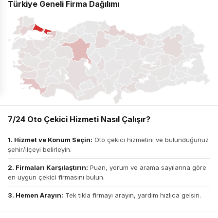
Türkiye Geneli Firma Dağılımı
7/24 Oto Çekici Hizmeti Nasıl Çalışır?
1. Hizmet ve Konum Seçin:
Oto çekici hizmetini ve bulunduğunuz
şehir/ilçeyi belirleyin.
2. Firmaları Karşılaştırın:
Puan, yorum ve arama sayılarına göre
en uygun çekici firmasını bulun.
3. Hemen Arayın:
Tek tıkla firmayı arayın, yardım hızlıca gelsin.