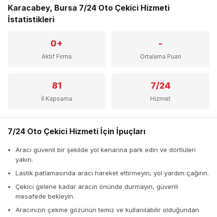
Karacabey, Bursa 7/24 Oto Çekici Hizmeti
İstatistikleri
0+
-
Aktif Firma
Ortalama Puan
81
7/24
İl Kapsama
Hizmet
7/24 Oto Çekici Hizmeti İçin İpuçları
Aracı güvenli bir şekilde yol kenarına park edin ve dörtlüleri
yakın.
Lastik patlamasında aracı hareket ettirmeyin, yol yardım çağırın.
Çekici gelene kadar aracın önünde durmayın, güvenli
mesafede bekleyin.
Aracınızın çekme gözünün temiz ve kullanılabilir olduğundan