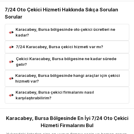
7/24 Oto Çekici Hizmeti Hakkında Sıkça Sorulan
Sorular
Karacabey, Bursa bölgesinde oto çekici ücretleri ne
kadar?
7/24 Karacabey, Bursa çekici hizmeti var mı?
Çekici Karacabey, Bursa bölgesine ne kadar sürede
gelir?
Karacabey, Bursa bölgesinde hangi araçlar için çekici
hizmeti var?
Karacabey, Bursa çekici firmalarını nasıl
karşılaştırabilirim?
Karacabey, Bursa Bölgesinde En İyi 7/24 Oto Çekici
Hizmeti Firmalarını Bul
Yukarıdaki listeden size en uygun firmayı seçin ve hemen arayın.