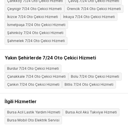
Çarıkköy 7/24 Oto Çekici Hizmeti
Çavuş 7/24 Oto Çekici Hizmeti
Çeşnigir 7/24 Oto Çekici Hizmeti
Örencik 7/24 Oto Çekici Hizmeti
İkizce 7/24 Oto Çekici Hizmeti
İnkaya 7/24 Oto Çekici Hizmeti
İsmetpaşa 7/24 Oto Çekici Hizmeti
Şahinköy 7/24 Oto Çekici Hizmeti
Şahmelek 7/24 Oto Çekici Hizmeti
Yakın Şehirlerde 7/24 Oto Çekici Hizmeti
Burdur 7/24 Oto Çekici Hizmeti
Çanakkale 7/24 Oto Çekici Hizmeti
Bolu 7/24 Oto Çekici Hizmeti
Çankırı 7/24 Oto Çekici Hizmeti
Bitlis 7/24 Oto Çekici Hizmeti
İlgili Hizmetler
Bursa Acil Lastik Yardım Hizmeti
Bursa Acil Akü Takviye Hizmeti
Bursa Mobil Oto Elektrik Servisi