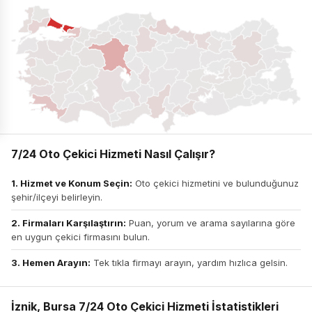
7/24 Oto Çekici Hizmeti Nasıl Çalışır?
1. Hizmet ve Konum Seçin:
Oto çekici hizmetini ve bulunduğunuz
şehir/ilçeyi belirleyin.
2. Firmaları Karşılaştırın:
Puan, yorum ve arama sayılarına göre
en uygun çekici firmasını bulun.
3. Hemen Arayın:
Tek tıkla firmayı arayın, yardım hızlıca gelsin.
İznik, Bursa 7/24 Oto Çekici Hizmeti İstatistikleri