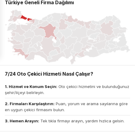
Türkiye Geneli Firma Dağılımı
7/24 Oto Çekici Hizmeti Nasıl Çalışır?
1. Hizmet ve Konum Seçin:
Oto çekici hizmetini ve bulunduğunuz
şehir/ilçeyi belirleyin.
2. Firmaları Karşılaştırın:
Puan, yorum ve arama sayılarına göre
en uygun çekici firmasını bulun.
3. Hemen Arayın:
Tek tıkla firmayı arayın, yardım hızlıca gelsin.