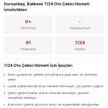
Dursunbey, Balıkesir 7/24 Oto Çekici Hizmeti
İstatistikleri
0+
-
Aktif Firma
Ortalama Puan
81
7/24
İl Kapsama
Hizmet
7/24 Oto Çekici Hizmeti İçin İpuçları
Aracı güvenli bir şekilde yol kenarına park edin ve dörtlüleri
yakın.
Lastik patlamasında aracı hareket ettirmeyin, yol yardım çağırın.
Çekici gelene kadar aracın önünde durmayın, güvenli
mesafede bekleyin.
Aracınızın çekme gözünün temiz ve kullanılabilir olduğundan