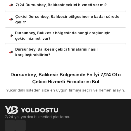
7/24 Dursunbey, Balıkesir çekici hizmeti var mı?
Çekici Dursunbey, Balıkesir bölgesine ne kadar sürede
gelir?
Dursunbey, Balıkesir bölgesinde hangi araçlar için
çekici hizmeti var?
Dursunbey, Balıkesir çekici firmalarını nasıl
karşılaştırabilirim?
Dursunbey, Balıkesir Bölgesinde En İyi 7/24 Oto
Çekici Hizmeti Firmalarını Bul
Yukarıdaki listeden size en uygun firmayı seçin ve hemen arayın.
7/24 yol yardım hizmetleri platformu