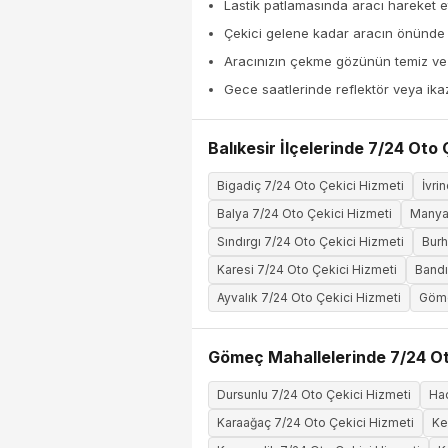
Lastik patlamasında aracı hareket et
Çekici gelene kadar aracın önünde
Aracınızın çekme gözünün temiz ve k
Gece saatlerinde reflektör veya ika
Balıkesir İlçelerinde 7/24 Oto 
Bigadiç 7/24 Oto Çekici Hizmeti
İvri
Balya 7/24 Oto Çekici Hizmeti
Manyas
Sındırgı 7/24 Oto Çekici Hizmeti
Burh
Karesi 7/24 Oto Çekici Hizmeti
Bandı
Ayvalık 7/24 Oto Çekici Hizmeti
Göme
Gömeç Mahallelerinde 7/24 Ot
Dursunlu 7/24 Oto Çekici Hizmeti
Hac
Karaağaç 7/24 Oto Çekici Hizmeti
Ke