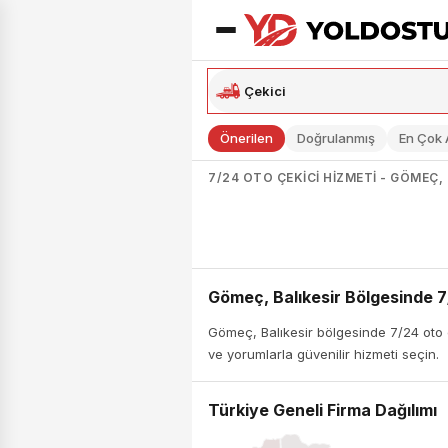
Önerilen
Doğrulanmış
En Çok
7/24 OTO ÇEKICI HIZMETI - GÖMEÇ, 
Gömeç, Balıkesir Bölgesinde 7
Gömeç, Balıkesir bölgesinde 7/24 oto çe
ve yorumlarla güvenilir hizmeti seçin.
Türkiye Geneli Firma Dağılımı