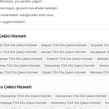
tirmeyin, yol yardım çağırın.
 durmayın, güvenli mesafede bekleyin.
ullanılabilir olduğundan emin olun.
z üçgeni kullanın.
Çekici Hizmeti
ndi 7/24 Oto Çekici Hizmeti
Kepsut 7/24 Oto Çekici Hizmeti
Susurluk 7/2
 7/24 Oto Çekici Hizmeti
Havran 7/24 Oto Çekici Hizmeti
Savaştepe 7/
aniye 7/24 Oto Çekici Hizmeti
Edremit 7/24 Oto Çekici Hizmeti
Altıeylü
rma 7/24 Oto Çekici Hizmeti
Dursunbey 7/24 Oto Çekici Hizmeti
Gönen 
ç 7/24 Oto Çekici Hizmeti
Erdek 7/24 Oto Çekici Hizmeti
Marmara 7/24
o Çekici Hizmeti
ıhüseyinler 7/24 Oto Çekici Hizmeti
Hacıosman 7/24 Oto Çekici Hizmeti
malpaşa 7/24 Oto Çekici Hizmeti
Keremköy 7/24 Oto Çekici Hizmeti
Ko