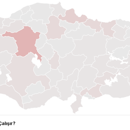
alışır?