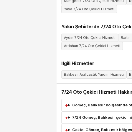
Kumgedik 7/24 Oto Çekici Hizmeti
K
Yaya 7/24 Oto Çekici Hizmeti
Yakın Şehirlerde 7/24 Oto Çeki
Aydın 7/24 Oto Çekici Hizmeti
Bartın
Ardahan 7/24 Oto Çekici Hizmeti
İlgili Hizmetler
Balıkesir Acil Lastik Yardım Hizmeti
B
7/24 Oto Çekici Hizmeti Hakkı
Gömeç, Balıkesir bölgesinde oto
7/24 Gömeç, Balıkesir çekici h
Çekici Gömeç, Balıkesir bölges