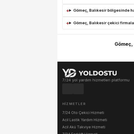
Gömeç, Balıkesir bölgesinde han
Gömeç, Balıkesir çekici firmalar
Gömeç, B
7/24 yol yardım hizmetleri platformu
HIZMETLER
7/24 Oto Çekici Hizmeti
Acil Lastik Yardım Hizmeti
Acil Akü Takviye Hizmeti