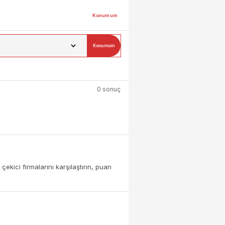
Konumum
Konumum
0 sonuç
ekici firmalarını karşılaştırın, puan