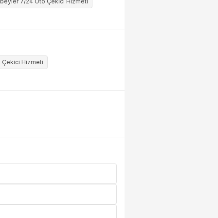
beyler 7/24 Oto Çekici Hizmeti
 Çekici Hizmeti