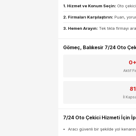
1. Hizmet ve Konum Seçin:
Oto çekici
2. Firmaları Karşılaştırın:
Puan, yorum
3. Hemen Arayın:
Tek tıkla firmayı ara
Gömeç, Balıkesir 7/24 Oto Çekic
0
Aktif F
81
İl Kap
7/24 Oto Çekici Hizmeti İçin İp
Aracı güvenli bir şekilde yol kenarın