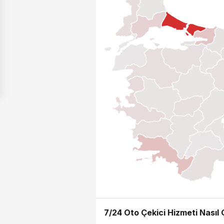
7/24 Oto Çekici Hizmeti Nasıl Ç