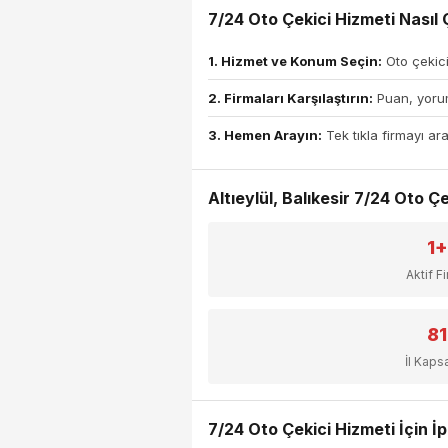
7/24 Oto Çekici Hizmeti Nasıl Ç
1. Hizmet ve Konum Seçin:
Oto çekici
2. Firmaları Karşılaştırın:
Puan, yorum
3. Hemen Arayın:
Tek tıkla firmayı ara
Altıeylül, Balıkesir 7/24 Oto Çe
1+
Aktif F
81
İl Kap
7/24 Oto Çekici Hizmeti İçin İp