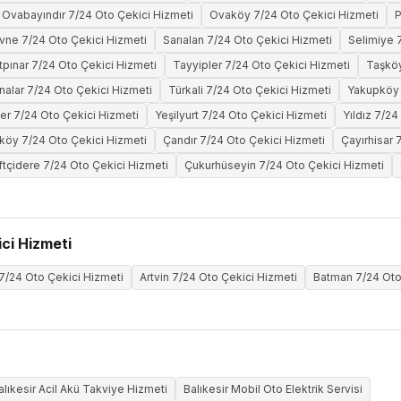
Ovabayındır 7/24 Oto Çekici Hizmeti
Ovaköy 7/24 Oto Çekici Hizmeti
P
vne 7/24 Oto Çekici Hizmeti
Sarıalan 7/24 Oto Çekici Hizmeti
Selimiye 
tpınar 7/24 Oto Çekici Hizmeti
Tayyipler 7/24 Oto Çekici Hizmeti
Taşköy
nalar 7/24 Oto Çekici Hizmeti
Türkali 7/24 Oto Çekici Hizmeti
Yakupköy 
ler 7/24 Oto Çekici Hizmeti
Yeşilyurt 7/24 Oto Çekici Hizmeti
Yıldız 7/24
öy 7/24 Oto Çekici Hizmeti
Çandır 7/24 Oto Çekici Hizmeti
Çayırhisar 
ftçidere 7/24 Oto Çekici Hizmeti
Çukurhüseyin 7/24 Oto Çekici Hizmeti
ci Hizmeti
 7/24 Oto Çekici Hizmeti
Artvin 7/24 Oto Çekici Hizmeti
Batman 7/24 Oto
alıkesir Acil Akü Takviye Hizmeti
Balıkesir Mobil Oto Elektrik Servisi