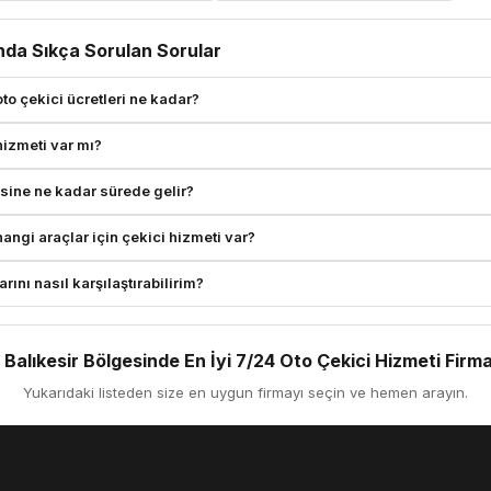
nda Sıkça Sorulan Sorular
oto çekici ücretleri ne kadar?
 hizmeti var mı?
esine ne kadar sürede gelir?
hangi araçlar için çekici hizmeti var?
arını nasıl karşılaştırabilirim?
, Balıkesir Bölgesinde En İyi 7/24 Oto Çekici Hizmeti Firma
Yukarıdaki listeden size en uygun firmayı seçin ve hemen arayın.