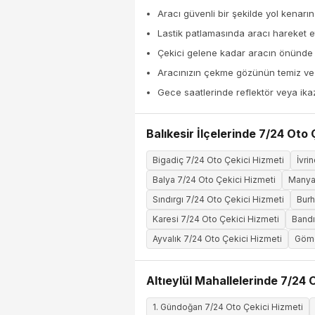
Aracı güvenli bir şekilde yol kenarın
Lastik patlamasında aracı hareket et
Çekici gelene kadar aracın önünde
Aracınızın çekme gözünün temiz ve k
Gece saatlerinde reflektör veya ika
Balıkesir İlçelerinde 7/24 Oto 
Bigadiç 7/24 Oto Çekici Hizmeti
İvri
Balya 7/24 Oto Çekici Hizmeti
Manyas
Sındırgı 7/24 Oto Çekici Hizmeti
Burh
Karesi 7/24 Oto Çekici Hizmeti
Bandı
Ayvalık 7/24 Oto Çekici Hizmeti
Göme
Altıeylül Mahallelerinde 7/24 
1. Gündoğan 7/24 Oto Çekici Hizmeti