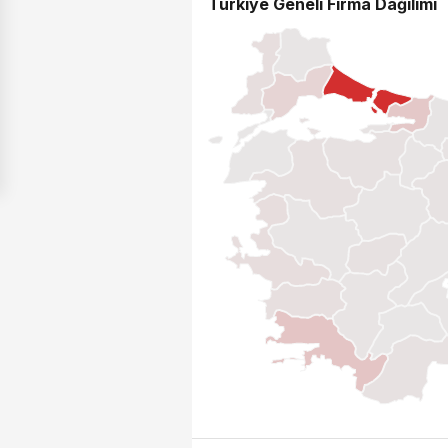
Türkiye Geneli Firma Dağılımı