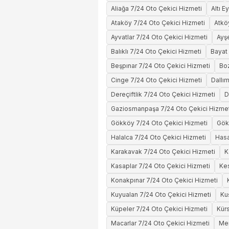
Aliağa 7/24 Oto Çekici Hizmeti
Altı E
Ataköy 7/24 Oto Çekici Hizmeti
Atkö
Ayvatlar 7/24 Oto Çekici Hizmeti
Ayş
Balıklı 7/24 Oto Çekici Hizmeti
Bayat
Beşpınar 7/24 Oto Çekici Hizmeti
Boz
Cinge 7/24 Oto Çekici Hizmeti
Dallı
Dereçiftlik 7/24 Oto Çekici Hizmeti
D
Gaziosmanpaşa 7/24 Oto Çekici Hizmet
Gökköy 7/24 Oto Çekici Hizmeti
Gök
Halalca 7/24 Oto Çekici Hizmeti
Hasa
Karakavak 7/24 Oto Çekici Hizmeti
K
Kasaplar 7/24 Oto Çekici Hizmeti
Kes
Konakpınar 7/24 Oto Çekici Hizmeti
Kuyualan 7/24 Oto Çekici Hizmeti
Ku
Küpeler 7/24 Oto Çekici Hizmeti
Kür
Macarlar 7/24 Oto Çekici Hizmeti
Mer