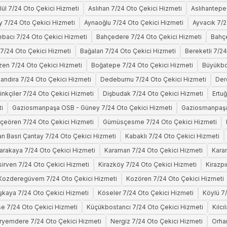
ylül 7/24 Oto Çekici Hizmeti
Aslıhan 7/24 Oto Çekici Hizmeti
Aslıhantepe
y 7/24 Oto Çekici Hizmeti
Aynaoğlu 7/24 Oto Çekici Hizmeti
Ayvacık 7/2
ebacı 7/24 Oto Çekici Hizmeti
Bahçedere 7/24 Oto Çekici Hizmeti
Bahçe
 7/24 Oto Çekici Hizmeti
Bağalan 7/24 Oto Çekici Hizmeti
Bereketli 7/2
en 7/24 Oto Çekici Hizmeti
Boğatepe 7/24 Oto Çekici Hizmeti
Büyükbo
mandıra 7/24 Oto Çekici Hizmeti
Dedeburnu 7/24 Oto Çekici Hizmeti
Der
inkçiler 7/24 Oto Çekici Hizmeti
Dişbudak 7/24 Oto Çekici Hizmeti
Ertu
i
Gaziosmanpaşa OSB - Güney 7/24 Oto Çekici Hizmeti
Gaziosmanpaşa 
çeören 7/24 Oto Çekici Hizmeti
Gümüsçesme 7/24 Oto Çekici Hizmeti
n Basri Çantay 7/24 Oto Çekici Hizmeti
Kabaklı 7/24 Oto Çekici Hizmeti
arakaya 7/24 Oto Çekici Hizmeti
Karaman 7/24 Oto Çekici Hizmeti
Kara
irven 7/24 Oto Çekici Hizmeti
Kirazköy 7/24 Oto Çekici Hizmeti
Kirazpı
Kozderegüvem 7/24 Oto Çekici Hizmeti
Kozören 7/24 Oto Çekici Hizmeti
şkaya 7/24 Oto Çekici Hizmeti
Köseler 7/24 Oto Çekici Hizmeti
Köylü 7
se 7/24 Oto Çekici Hizmeti
Küçükbostancı 7/24 Oto Çekici Hizmeti
Kılcı
yemdere 7/24 Oto Çekici Hizmeti
Nergiz 7/24 Oto Çekici Hizmeti
Orhan