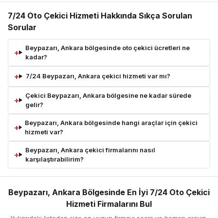
7/24 Oto Çekici Hizmeti Hakkında Sıkça Sorulan
Sorular
Beypazarı, Ankara bölgesinde oto çekici ücretleri ne
kadar?
7/24 Beypazarı, Ankara çekici hizmeti var mı?
Çekici Beypazarı, Ankara bölgesine ne kadar sürede
gelir?
Beypazarı, Ankara bölgesinde hangi araçlar için çekici
hizmeti var?
Beypazarı, Ankara çekici firmalarını nasıl
karşılaştırabilirim?
Beypazarı, Ankara Bölgesinde En İyi 7/24 Oto Çekici
Hizmeti Firmalarını Bul
Yukarıdaki listeden size en uygun firmayı seçin ve hemen arayın.