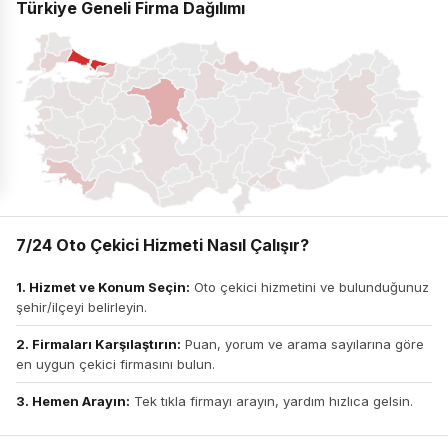
Türkiye Geneli Firma Dağılımı
7/24 Oto Çekici Hizmeti Nasıl Çalışır?
1. Hizmet ve Konum Seçin:
Oto çekici hizmetini ve bulunduğunuz
şehir/ilçeyi belirleyin.
2. Firmaları Karşılaştırın:
Puan, yorum ve arama sayılarına göre
en uygun çekici firmasını bulun.
3. Hemen Arayın:
Tek tıkla firmayı arayın, yardım hızlıca gelsin.