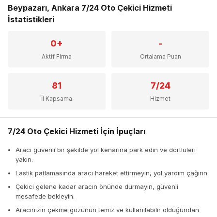
Beypazarı, Ankara 7/24 Oto Çekici Hizmeti
İstatistikleri
0+
-
Aktif Firma
Ortalama Puan
81
7/24
İl Kapsama
Hizmet
7/24 Oto Çekici Hizmeti İçin İpuçları
Aracı güvenli bir şekilde yol kenarına park edin ve dörtlüleri
yakın.
Lastik patlamasında aracı hareket ettirmeyin, yol yardım çağırın.
Çekici gelene kadar aracın önünde durmayın, güvenli
mesafede bekleyin.
Aracınızın çekme gözünün temiz ve kullanılabilir olduğundan