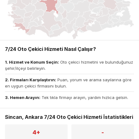
7/24 Oto Çekici Hizmeti Nasıl Çalışır?
1. Hizmet ve Konum Seçin:
Oto çekici hizmetini ve bulunduğunuz
şehir/ilçeyi belirleyin.
2. Firmaları Karşılaştırın:
Puan, yorum ve arama sayılarına göre
en uygun çekici firmasını bulun.
3. Hemen Arayın:
Tek tıkla firmayı arayın, yardım hızlıca gelsin.
Sincan, Ankara 7/24 Oto Çekici Hizmeti İstatistikleri
4+
-