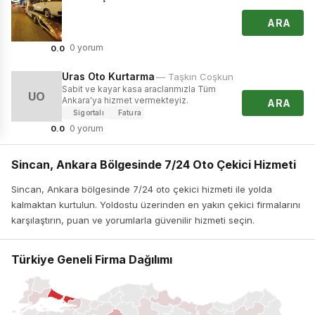
ARA
0 yorum
0.0
Uras Oto Kurtarma
— Taşkın Coşkun
Sabit ve kayar kasa araclarımızla Tüm
UO
Ankara'ya hizmet vermekteyiz.
ARA
Sigortalı
Fatura
0 yorum
0.0
Sincan, Ankara Bölgesinde 7/24 Oto Çekici Hizmeti
Sincan, Ankara bölgesinde 7/24 oto çekici hizmeti ile yolda
kalmaktan kurtulun. Yoldostu üzerinden en yakın çekici firmalarını
karşılaştırın, puan ve yorumlarla güvenilir hizmeti seçin.
Türkiye Geneli Firma Dağılımı