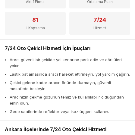
Aktif Firma
Ortalama Puan
81
7/24
İl Kapsama
Hizmet
7/24 Oto Çekici Hizmeti İçin İpuçları
Aracı güvenli bir şekilde yol kenarına park edin ve dörtlüleri
yakın.
Lastik patlamasında aracı hareket ettirmeyin, yol yardım çağırın.
Çekici gelene kadar aracın önünde durmayın, güvenli
mesafede bekleyin.
Aracınızın çekme gözünün temiz ve kullanılabilir olduğundan
emin olun.
Gece saatlerinde reflektör veya ikaz üçgeni kullanın.
Ankara İlçelerinde 7/24 Oto Çekici Hizmeti