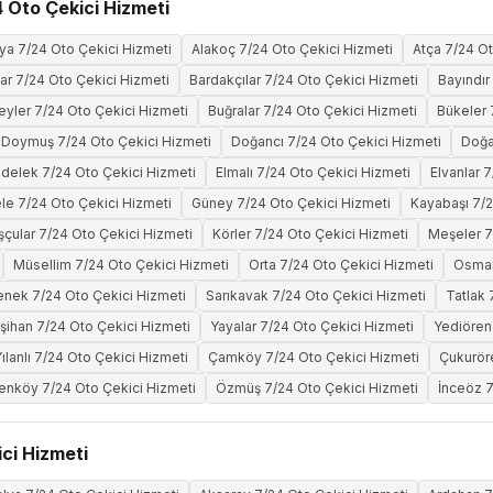
 Oto Çekici Hizmeti
ya 7/24 Oto Çekici Hizmeti
Alakoç 7/24 Oto Çekici Hizmeti
Atça 7/24 Ot
lar 7/24 Oto Çekici Hizmeti
Bardakçılar 7/24 Oto Çekici Hizmeti
Bayındır
yler 7/24 Oto Çekici Hizmeti
Buğralar 7/24 Oto Çekici Hizmeti
Bükeler 
Doymuş 7/24 Oto Çekici Hizmeti
Doğancı 7/24 Oto Çekici Hizmeti
Doğa
ldelek 7/24 Oto Çekici Hizmeti
Elmalı 7/24 Oto Çekici Hizmeti
Elvanlar 
e 7/24 Oto Çekici Hizmeti
Güney 7/24 Oto Çekici Hizmeti
Kayabaşı 7/2
şçular 7/24 Oto Çekici Hizmeti
Körler 7/24 Oto Çekici Hizmeti
Meşeler 7
Müsellim 7/24 Oto Çekici Hizmeti
Orta 7/24 Oto Çekici Hizmeti
Osman
nek 7/24 Oto Çekici Hizmeti
Sarıkavak 7/24 Oto Çekici Hizmeti
Tatlak 
şihan 7/24 Oto Çekici Hizmeti
Yayalar 7/24 Oto Çekici Hizmeti
Yediören
ılanlı 7/24 Oto Çekici Hizmeti
Çamköy 7/24 Oto Çekici Hizmeti
Çukurör
enköy 7/24 Oto Çekici Hizmeti
Özmüş 7/24 Oto Çekici Hizmeti
İnceöz 7
ci Hizmeti