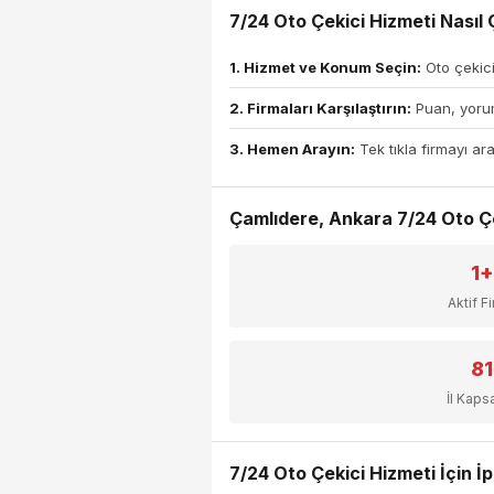
7/24 Oto Çekici Hizmeti Nasıl Ç
1. Hizmet ve Konum Seçin:
Oto çekici
2. Firmaları Karşılaştırın:
Puan, yorum
3. Hemen Arayın:
Tek tıkla firmayı ara
Çamlıdere, Ankara 7/24 Oto Çek
1+
Aktif F
81
İl Kap
7/24 Oto Çekici Hizmeti İçin İp