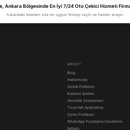
, Ankara Bölgesinde En İyi 7/24 Oto Çekici Hizmeti Firma
Yukarıdaki listeden size en uygun firmayı seçin ve hemen arayın.
ŞIRKET
Blog
Hakkımızda
Gizlilik Politikası
Kullanım Şartları
Abonelik Sözleşmesi
Ticari İleti Aydınlatma
Çerez Politikası
WhatsApp Pazarlama Gönderimi
İletişim