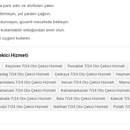
a park edin ve dörtlüleri yakın.
tirmeyin, yol yardım çağırın.
 durmayın, güvenli mesafede bekleyin.
ullanılabilir olduğundan emin olun.
z üçgeni kullanın.
ekici Hizmeti
i
Keçiören 7/24 Oto Çekici Hizmeti
Pursaklar 7/24 Oto Çekici Hizmeti
adağ 7/24 Oto Çekici Hizmeti
Çankaya 7/24 Oto Çekici Hizmeti
Haymana
amlıdere 7/24 Oto Çekici Hizmeti
Sincan 7/24 Oto Çekici Hizmeti
Mamak
cahamam 7/24 Oto Çekici Hizmeti
Kahramankazan 7/24 Oto Çekici Hizmeti
halle 7/24 Oto Çekici Hizmeti
Bala 7/24 Oto Çekici Hizmeti
Kalecik 7/2
üdül 7/24 Oto Çekici Hizmeti
Nallıhan 7/24 Oto Çekici Hizmeti
Polatlı 7