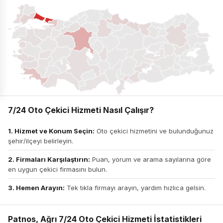
7/24 Oto Çekici Hizmeti Nasıl Çalışır?
1. Hizmet ve Konum Seçin:
Oto çekici hizmetini ve bulunduğunuz
şehir/ilçeyi belirleyin.
2. Firmaları Karşılaştırın:
Puan, yorum ve arama sayılarına göre
en uygun çekici firmasını bulun.
3. Hemen Arayın:
Tek tıkla firmayı arayın, yardım hızlıca gelsin.
Patnos, Ağrı 7/24 Oto Çekici Hizmeti İstatistikleri