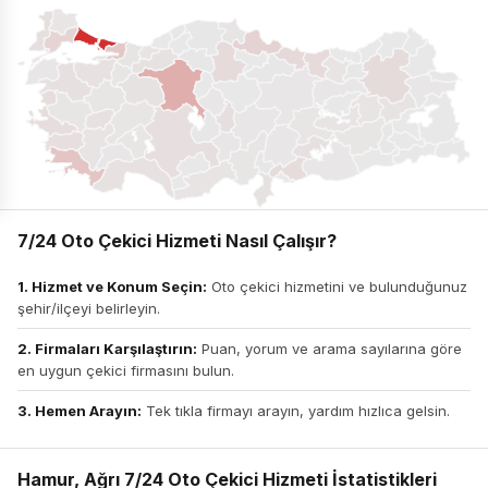
7/24 Oto Çekici Hizmeti Nasıl Çalışır?
1. Hizmet ve Konum Seçin:
Oto çekici hizmetini ve bulunduğunuz
şehir/ilçeyi belirleyin.
2. Firmaları Karşılaştırın:
Puan, yorum ve arama sayılarına göre
en uygun çekici firmasını bulun.
3. Hemen Arayın:
Tek tıkla firmayı arayın, yardım hızlıca gelsin.
Hamur, Ağrı 7/24 Oto Çekici Hizmeti İstatistikleri