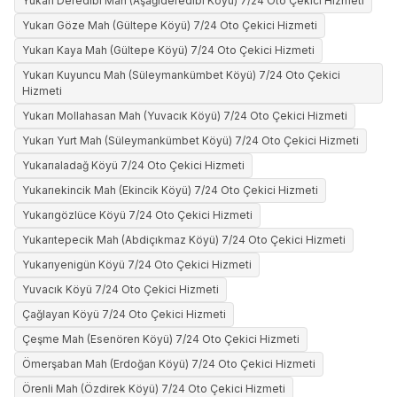
Yukarı Deredibi Mah (Aşağıderedibi Köyü) 7/24 Oto Çekici Hizmeti
Yukarı Göze Mah (Gültepe Köyü) 7/24 Oto Çekici Hizmeti
Yukarı Kaya Mah (Gültepe Köyü) 7/24 Oto Çekici Hizmeti
Yukarı Kuyuncu Mah (Süleymankümbet Köyü) 7/24 Oto Çekici
Hizmeti
Yukarı Mollahasan Mah (Yuvacık Köyü) 7/24 Oto Çekici Hizmeti
Yukarı Yurt Mah (Süleymankümbet Köyü) 7/24 Oto Çekici Hizmeti
Yukarıaladağ Köyü 7/24 Oto Çekici Hizmeti
Yukarıekincik Mah (Ekincik Köyü) 7/24 Oto Çekici Hizmeti
Yukarıgözlüce Köyü 7/24 Oto Çekici Hizmeti
Yukarıtepecik Mah (Abdiçıkmaz Köyü) 7/24 Oto Çekici Hizmeti
Yukarıyenigün Köyü 7/24 Oto Çekici Hizmeti
Yuvacık Köyü 7/24 Oto Çekici Hizmeti
Çağlayan Köyü 7/24 Oto Çekici Hizmeti
Çeşme Mah (Esenören Köyü) 7/24 Oto Çekici Hizmeti
Ömerşaban Mah (Erdoğan Köyü) 7/24 Oto Çekici Hizmeti
Örenli Mah (Özdirek Köyü) 7/24 Oto Çekici Hizmeti