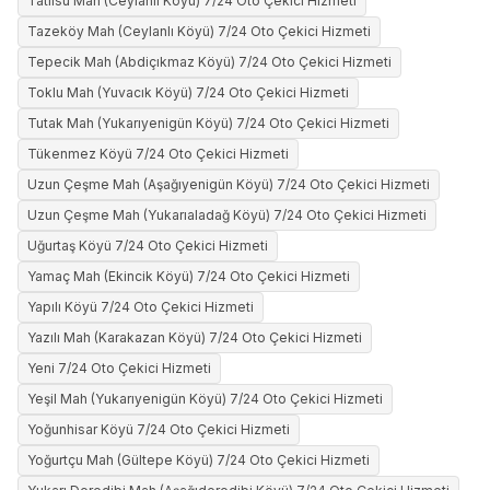
Tatlısu Mah (Ceylanlı Köyü) 7/24 Oto Çekici Hizmeti
Tazeköy Mah (Ceylanlı Köyü) 7/24 Oto Çekici Hizmeti
Tepecik Mah (Abdiçıkmaz Köyü) 7/24 Oto Çekici Hizmeti
Toklu Mah (Yuvacık Köyü) 7/24 Oto Çekici Hizmeti
Tutak Mah (Yukarıyenigün Köyü) 7/24 Oto Çekici Hizmeti
Tükenmez Köyü 7/24 Oto Çekici Hizmeti
Uzun Çeşme Mah (Aşağıyenigün Köyü) 7/24 Oto Çekici Hizmeti
Uzun Çeşme Mah (Yukarıaladağ Köyü) 7/24 Oto Çekici Hizmeti
Uğurtaş Köyü 7/24 Oto Çekici Hizmeti
Yamaç Mah (Ekincik Köyü) 7/24 Oto Çekici Hizmeti
Yapılı Köyü 7/24 Oto Çekici Hizmeti
Yazılı Mah (Karakazan Köyü) 7/24 Oto Çekici Hizmeti
Yeni 7/24 Oto Çekici Hizmeti
Yeşil Mah (Yukarıyenigün Köyü) 7/24 Oto Çekici Hizmeti
Yoğunhisar Köyü 7/24 Oto Çekici Hizmeti
Yoğurtçu Mah (Gültepe Köyü) 7/24 Oto Çekici Hizmeti