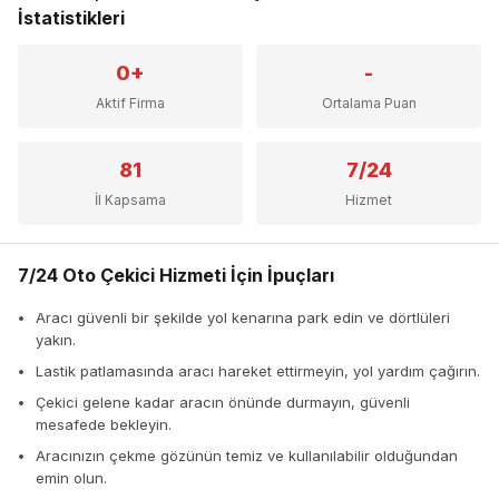
İstatistikleri
0+
-
Aktif Firma
Ortalama Puan
81
7/24
İl Kapsama
Hizmet
7/24 Oto Çekici Hizmeti İçin İpuçları
Aracı güvenli bir şekilde yol kenarına park edin ve dörtlüleri
yakın.
Lastik patlamasında aracı hareket ettirmeyin, yol yardım çağırın.
Çekici gelene kadar aracın önünde durmayın, güvenli
mesafede bekleyin.
Aracınızın çekme gözünün temiz ve kullanılabilir olduğundan
emin olun.