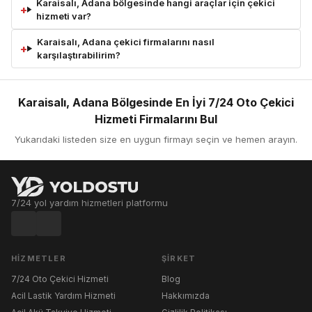
Karaisalı, Adana bölgesinde hangi araçlar için çekici
hizmeti var?
Karaisalı, Adana çekici firmalarını nasıl
karşılaştırabilirim?
Karaisalı, Adana Bölgesinde En İyi 7/24 Oto Çekici
Hizmeti Firmalarını Bul
Yukarıdaki listeden size en uygun firmayı seçin ve hemen arayın.
7/24 yol yardım hizmetleri platformu
HIZMETLER
ŞIRKET
7/24 Oto Çekici Hizmeti
Blog
Acil Lastik Yardım Hizmeti
Hakkımızda