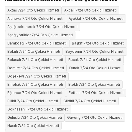
Aktaş 7/24 Oto Çekici Hizmeti
Akçalı 7/24 Oto Çekici Hizmeti
Altınova 7/24 Oto Çekici Hizmeti
Ayakkıf 7/24 Oto Çekici Hizmeti
Aşağıbelemedik 7/24 Oto Çekici Hizmeti
Aşağıyörükler 7/24 Oto Çekici Hizmeti
Barakdağı 7/24 Oto Çekici Hizmeti
Başkıf 7/24 Oto Çekici Hizmeti
Bekirli 7/24 Oto Çekici Hizmeti
Beydemir 7/24 Oto Çekici Hizmeti
Bolacalı 7/24 Oto Çekici Hizmeti
Bucak 7/24 Oto Çekici Hizmeti
Demirçit 7/24 Oto Çekici Hizmeti
Durak 7/24 Oto Çekici Hizmeti
Döşekevi 7/24 Oto Çekici Hizmeti
Emelcik 7/24 Oto Çekici Hizmeti
Etekli 7/24 Oto Çekici Hizmeti
Eğlence 7/24 Oto Çekici Hizmeti
Fettahlı 7/24 Oto Çekici Hizmeti
Filikli 7/24 Oto Çekici Hizmeti
Gildirli 7/24 Oto Çekici Hizmeti
Gökhasanlı 7/24 Oto Çekici Hizmeti
Gülüşlü 7/24 Oto Çekici Hizmeti
Güvenç 7/24 Oto Çekici Hizmeti
Hacılı 7/24 Oto Çekici Hizmeti