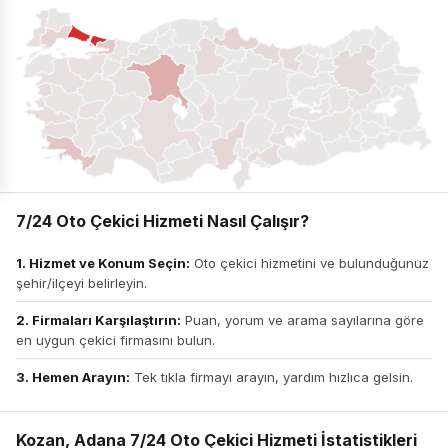
7/24 Oto Çekici Hizmeti Nasıl Çalışır?
1. Hizmet ve Konum Seçin:
Oto çekici hizmetini ve bulunduğunuz
şehir/ilçeyi belirleyin.
2. Firmaları Karşılaştırın:
Puan, yorum ve arama sayılarına göre
en uygun çekici firmasını bulun.
3. Hemen Arayın:
Tek tıkla firmayı arayın, yardım hızlıca gelsin.
Kozan, Adana 7/24 Oto Çekici Hizmeti İstatistikleri