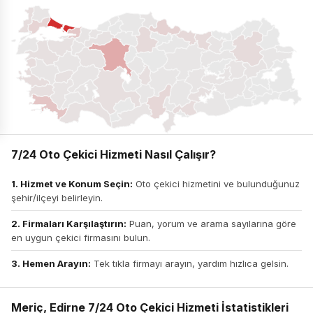
7/24 Oto Çekici Hizmeti Nasıl Çalışır?
1. Hizmet ve Konum Seçin:
Oto çekici hizmetini ve bulunduğunuz
şehir/ilçeyi belirleyin.
2. Firmaları Karşılaştırın:
Puan, yorum ve arama sayılarına göre
en uygun çekici firmasını bulun.
3. Hemen Arayın:
Tek tıkla firmayı arayın, yardım hızlıca gelsin.
Meriç, Edirne 7/24 Oto Çekici Hizmeti İstatistikleri