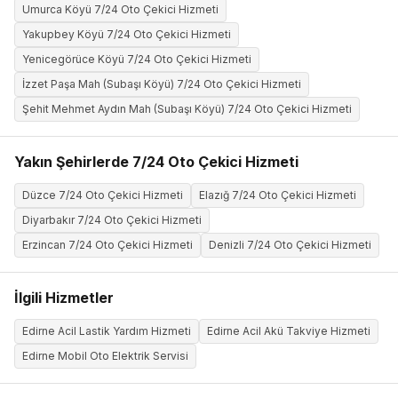
Umurca Köyü 7/24 Oto Çekici Hizmeti
Yakupbey Köyü 7/24 Oto Çekici Hizmeti
Yenicegörüce Köyü 7/24 Oto Çekici Hizmeti
İzzet Paşa Mah (Subaşı Köyü) 7/24 Oto Çekici Hizmeti
Şehit Mehmet Aydın Mah (Subaşı Köyü) 7/24 Oto Çekici Hizmeti
Yakın Şehirlerde 7/24 Oto Çekici Hizmeti
Düzce 7/24 Oto Çekici Hizmeti
Elazığ 7/24 Oto Çekici Hizmeti
Diyarbakır 7/24 Oto Çekici Hizmeti
Erzincan 7/24 Oto Çekici Hizmeti
Denizli 7/24 Oto Çekici Hizmeti
İlgili Hizmetler
Edirne Acil Lastik Yardım Hizmeti
Edirne Acil Akü Takviye Hizmeti
Edirne Mobil Oto Elektrik Servisi