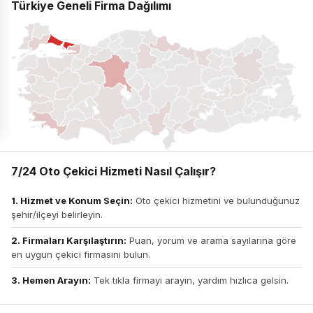
Türkiye Geneli Firma Dağılımı
7/24 Oto Çekici Hizmeti Nasıl Çalışır?
1. Hizmet ve Konum Seçin:
Oto çekici hizmetini ve bulunduğunuz
şehir/ilçeyi belirleyin.
2. Firmaları Karşılaştırın:
Puan, yorum ve arama sayılarına göre
en uygun çekici firmasını bulun.
3. Hemen Arayın:
Tek tıkla firmayı arayın, yardım hızlıca gelsin.