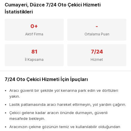
Cumayeri, Düzce 7/24 Oto Çekici Hizmeti
İstatistikleri
0+
-
Aktif Firma
Ortalama Puan
81
7/24
İl Kapsama
Hizmet
7/24 Oto Çekici Hizmeti İçin İpuçları
Aracı güvenli bir şekilde yol kenarına park edin ve dörtlüleri
yakın.
Lastik patlamasında aracı hareket ettirmeyin, yol yardım çağırın.
Çekici gelene kadar aracın önünde durmayın, güvenli
mesafede bekleyin.
Aracınızın çekme gözünün temiz ve kullanılabilir olduğundan