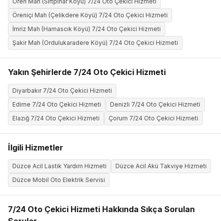
Ören Mah (Sırtpınar Köyü) 7/24 Oto Çekici Hizmeti
Öreniçi Mah (Çelikdere Köyü) 7/24 Oto Çekici Hizmeti
İmriz Mah (Hamascık Köyü) 7/24 Oto Çekici Hizmeti
Şakir Mah (Ordulukaradere Köyü) 7/24 Oto Çekici Hizmeti
Yakın Şehirlerde 7/24 Oto Çekici Hizmeti
Diyarbakır 7/24 Oto Çekici Hizmeti
Edirne 7/24 Oto Çekici Hizmeti
Denizli 7/24 Oto Çekici Hizmeti
Elazığ 7/24 Oto Çekici Hizmeti
Çorum 7/24 Oto Çekici Hizmeti
İlgili Hizmetler
Düzce Acil Lastik Yardım Hizmeti
Düzce Acil Akü Takviye Hizmeti
Düzce Mobil Oto Elektrik Servisi
7/24 Oto Çekici Hizmeti Hakkında Sıkça Sorulan
Sorular