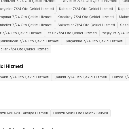
Denizler 7/24 Oto Çekici Hizmeti
Develler 7/24 Oto Çekici Hizmeti
Gel
eyinler 7/24 Oto Çekici Hizmeti
Kabalar 7/24 Oto Çekici Hizmeti
Kaplan
rapınar 7/24 Oto Çekici Hizmeti
Kocaköy 7/24 Oto Çekici Hizmeti
Mahmu
nirciler 7/24 Oto Çekici Hizmeti
Sakızcılar 7/24 Oto Çekici Hizmeti
Sazak
er 7/24 Oto Çekici Hizmeti
Yazır 7/24 Oto Çekici Hizmeti
Yeşilyurt 7/24 O
Çalkuyucak 7/24 Oto Çekici Hizmeti
Çalçakırlar 7/24 Oto Çekici Hizmeti
cılar 7/24 Oto Çekici Hizmeti
ci Hizmeti
bakır 7/24 Oto Çekici Hizmeti
Çankırı 7/24 Oto Çekici Hizmeti
Düzce 7/2
izli Acil Akü Takviye Hizmeti
Denizli Mobil Oto Elektrik Servisi