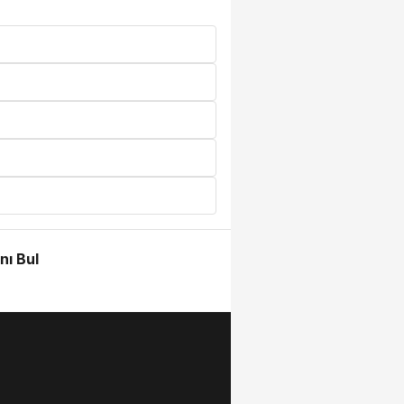
nı Bul