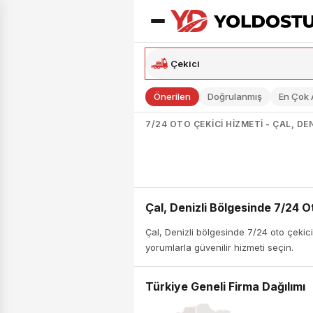
Önerilen
Doğrulanmış
En Çok
7/24 OTO ÇEKICI HIZMETI - ÇAL, DEN
Çal, Denizli Bölgesinde 7/24 O
Çal, Denizli bölgesinde 7/24 oto çekici
yorumlarla güvenilir hizmeti seçin.
Türkiye Geneli Firma Dağılımı