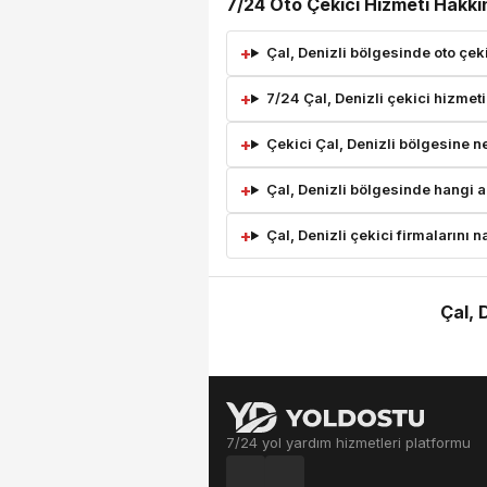
7/24 Oto Çekici Hizmeti Hakkı
Çal, Denizli bölgesinde oto çeki
7/24 Çal, Denizli çekici hizmeti
Çekici Çal, Denizli bölgesine n
Çal, Denizli bölgesinde hangi ar
Çal, Denizli çekici firmalarını na
Çal, 
7/24 yol yardım hizmetleri platformu