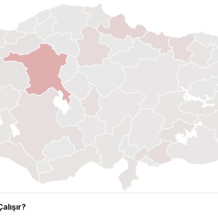
alışır?