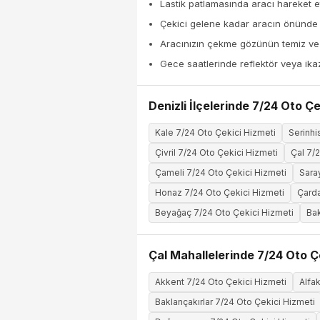
Lastik patlamasında aracı hareket et
Çekici gelene kadar aracın önünde
Aracınızın çekme gözünün temiz ve k
Gece saatlerinde reflektör veya ika
Denizli İlçelerinde 7/24 Oto Çe
Kale 7/24 Oto Çekici Hizmeti
Serinhi
Çivril 7/24 Oto Çekici Hizmeti
Çal 7/
Çameli 7/24 Oto Çekici Hizmeti
Sara
Honaz 7/24 Oto Çekici Hizmeti
Çarda
Beyağaç 7/24 Oto Çekici Hizmeti
Bak
Çal Mahallelerinde 7/24 Oto Ç
Akkent 7/24 Oto Çekici Hizmeti
Alfa
Baklançakırlar 7/24 Oto Çekici Hizmeti