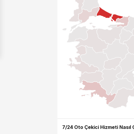
7/24 Oto Çekici Hizmeti Nasıl Ç