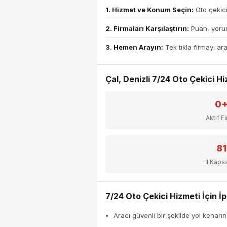
1. Hizmet ve Konum Seçin:
Oto çekici
2. Firmaları Karşılaştırın:
Puan, yorum
3. Hemen Arayın:
Tek tıkla firmayı ara
Çal, Denizli 7/24 Oto Çekici Hiz
0
Aktif F
81
İl Kap
7/24 Oto Çekici Hizmeti İçin İp
Aracı güvenli bir şekilde yol kenarın