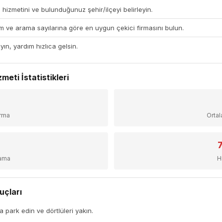
 hizmetini ve bulunduğunuz şehir/ilçeyi belirleyin.
 ve arama sayılarına göre en uygun çekici firmasını bulun.
yın, yardım hızlıca gelsin.
meti İstatistikleri
+
irma
Orta
sama
H
uçları
a park edin ve dörtlüleri yakın.