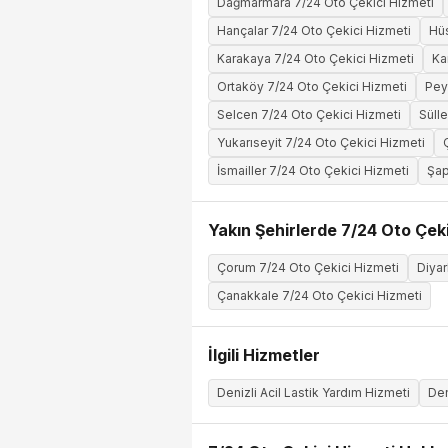
Dağmarmara 7/24 Oto Çekici Hizmeti
Hançalar 7/24 Oto Çekici Hizmeti
Hüs
Karakaya 7/24 Oto Çekici Hizmeti
Ka
Ortaköy 7/24 Oto Çekici Hizmeti
Pey
Selcen 7/24 Oto Çekici Hizmeti
Süll
Yukarıseyit 7/24 Oto Çekici Hizmeti
İsmailler 7/24 Oto Çekici Hizmeti
Şap
Yakın Şehirlerde 7/24 Oto Çeki
Çorum 7/24 Oto Çekici Hizmeti
Diyar
Çanakkale 7/24 Oto Çekici Hizmeti
İlgili Hizmetler
Denizli Acil Lastik Yardım Hizmeti
Den