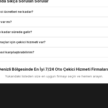
nda Sıkça Sorulan Sorular
ci ücretleri ne kadar?
 var mı?
e kadar sürede gelir?
açlar için çekici hizmeti var?
sıl karşılaştırabilirim?
Denizli Bölgesinde En İyi 7/24 Oto Çekici Hizmeti Firmaları
Yukarıdaki listeden size en uygun firmayı seçin ve hemen arayın.