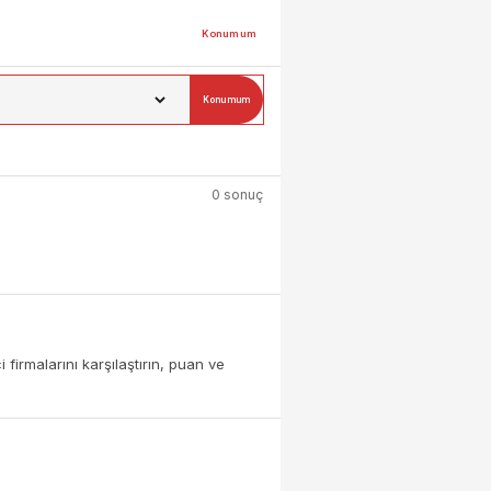
Konumum
Konumum
0 sonuç
firmalarını karşılaştırın, puan ve