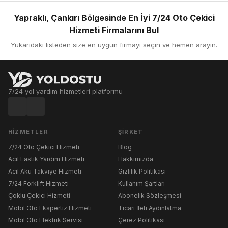
Yapraklı, Çankırı Bölgesinde En İyi 7/24 Oto Çekici
Hizmeti Firmalarını Bul
Yukarıdaki listeden size en uygun firmayı seçin ve hemen arayın.
7/24 yol yardım hizmetleri platformu
HIZMETLER
ŞIRKET
7/24 Oto Çekici Hizmeti
Blog
Acil Lastik Yardım Hizmeti
Hakkımızda
Acil Akü Takviye Hizmeti
Gizlilik Politikası
7/24 Forklift Hizmeti
Kullanım Şartları
Çoklu Çekici Hizmeti
Abonelik Sözleşmesi
Mobil Oto Ekspertiz Hizmeti
Ticari İleti Aydınlatma
Mobil Oto Elektrik Servisi
Çerez Politikası