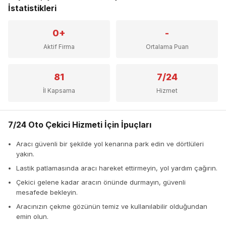
İstatistikleri
0+
-
Aktif Firma
Ortalama Puan
81
7/24
İl Kapsama
Hizmet
7/24 Oto Çekici Hizmeti İçin İpuçları
Aracı güvenli bir şekilde yol kenarına park edin ve dörtlüleri
yakın.
Lastik patlamasında aracı hareket ettirmeyin, yol yardım çağırın.
Çekici gelene kadar aracın önünde durmayın, güvenli
mesafede bekleyin.
Aracınızın çekme gözünün temiz ve kullanılabilir olduğundan
emin olun.