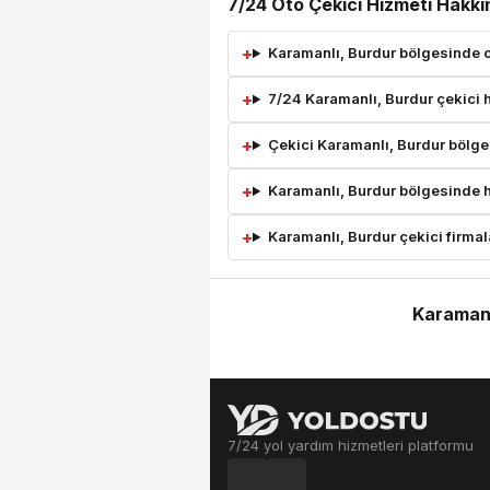
7/24 Oto Çekici Hizmeti Hakkı
Karamanlı, Burdur bölgesinde ot
7/24 Karamanlı, Burdur çekici h
Çekici Karamanlı, Burdur bölge
Karamanlı, Burdur bölgesinde ha
Karamanlı, Burdur çekici firmala
Karamanlı
7/24 yol yardım hizmetleri platformu