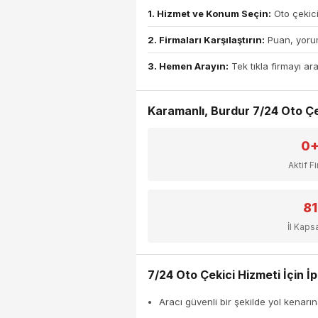
1. Hizmet ve Konum Seçin:
Oto çekici
2. Firmaları Karşılaştırın:
Puan, yorum
3. Hemen Arayın:
Tek tıkla firmayı ara
Karamanlı, Burdur 7/24 Oto Çek
0
Aktif F
81
İl Kap
7/24 Oto Çekici Hizmeti İçin İp
Aracı güvenli bir şekilde yol kenarın