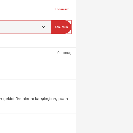
Konumum
Konumum
0 sonuç
çekici firmalarını karşılaştırın, puan