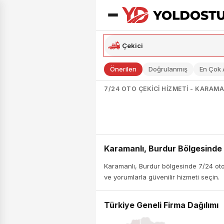
Önerilen
Doğrulanmış
En Çok
7/24 OTO ÇEKICI HIZMETI - KARAMA
Karamanlı, Burdur Bölgesinde 
Karamanlı, Burdur bölgesinde 7/24 oto 
ve yorumlarla güvenilir hizmeti seçin.
Türkiye Geneli Firma Dağılımı