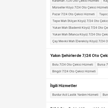
Karaman 7/24 Oto Çekici Hizmeti
Kay
Mürseller Köyü 7/24 Oto Çekici Hizmeti
Pazar 7/24 Oto Çekici Hizmeti
Taşoc
Tepe Mah (Kılçan Köyü) 7/24 Oto Çekic
Yukarı Mah (Bademli Köyü) 7/24 Oto Çe
Yukarı Mah (Manca Köyü) 7/24 Oto Çeki
Çay Mevkii Mah (Dereköy Köyü) 7/24 O
Yakın Şehirlerde 7/24 Oto Çeki
Bolu 7/24 Oto Çekici Hizmeti
Bursa 7
Bingöl 7/24 Oto Çekici Hizmeti
İlgili Hizmetler
Burdur Acil Lastik Yardım Hizmeti
Bur