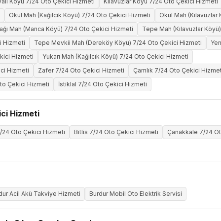
alı Köyü 7/24 Oto Çekici Hizmeti
Kılavuzlar Köyü 7/24 Oto Çekici Hizmeti
Okul Mah (Kağılcık Köyü) 7/24 Oto Çekici Hizmeti
Okul Mah (Kılavuzlar
ağı Mah (Manca Köyü) 7/24 Oto Çekici Hizmeti
Tepe Mah (Kılavuzlar Köyü)
i Hizmeti
Tepe Mevkii Mah (Dereköy Köyü) 7/24 Oto Çekici Hizmeti
Yen
kici Hizmeti
Yukarı Mah (Kağılcık Köyü) 7/24 Oto Çekici Hizmeti
ci Hizmeti
Zafer 7/24 Oto Çekici Hizmeti
Çamlık 7/24 Oto Çekici Hizmet
to Çekici Hizmeti
İstiklal 7/24 Oto Çekici Hizmeti
ci Hizmeti
/24 Oto Çekici Hizmeti
Bitlis 7/24 Oto Çekici Hizmeti
Çanakkale 7/24 Ot
dur Acil Akü Takviye Hizmeti
Burdur Mobil Oto Elektrik Servisi