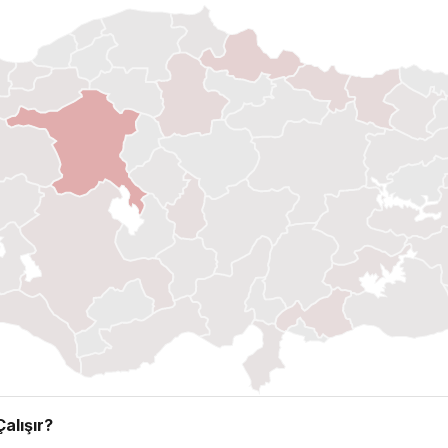
alışır?