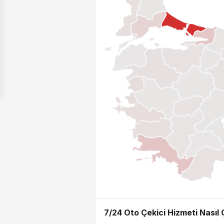
7/24 Oto Çekici Hizmeti Nasıl Ç