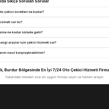
nda Sıkça Sorulan Sorular
o çekici ücretleri ne kadar?
izmeti var mı?
sine ne kadar sürede gelir?
ngi araçlar için çekici hizmeti var?
rını nasıl karşılaştırabilirim?
, Burdur Bölgesinde En İyi 7/24 Oto Çekici Hizmeti Firma
Yukarıdaki listeden size en uygun firmayı seçin ve hemen arayın.