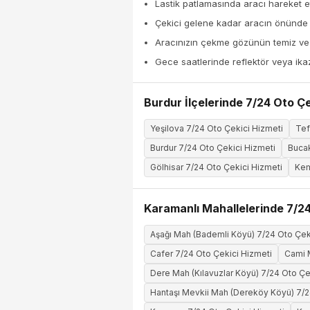
Lastik patlamasında aracı hareket et
Çekici gelene kadar aracın önünde
Aracınızın çekme gözünün temiz ve k
Gece saatlerinde reflektör veya ika
Burdur İlçelerinde 7/24 Oto Çe
Yeşilova 7/24 Oto Çekici Hizmeti
Tef
Burdur 7/24 Oto Çekici Hizmeti
Bucak
Gölhisar 7/24 Oto Çekici Hizmeti
Kem
Karamanlı Mahallelerinde 7/24
Aşağı Mah (Bademli Köyü) 7/24 Oto Çek
Cafer 7/24 Oto Çekici Hizmeti
Cami M
Dere Mah (Kılavuzlar Köyü) 7/24 Oto Çe
Hantaşı Mevkii Mah (Dereköy Köyü) 7/2