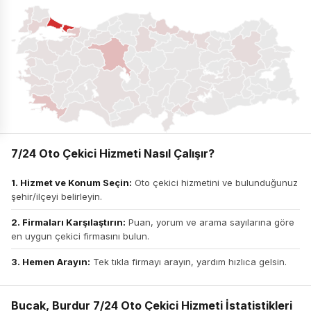
7/24 Oto Çekici Hizmeti Nasıl Çalışır?
1. Hizmet ve Konum Seçin:
Oto çekici hizmetini ve bulunduğunuz
şehir/ilçeyi belirleyin.
2. Firmaları Karşılaştırın:
Puan, yorum ve arama sayılarına göre
en uygun çekici firmasını bulun.
3. Hemen Arayın:
Tek tıkla firmayı arayın, yardım hızlıca gelsin.
Bucak, Burdur 7/24 Oto Çekici Hizmeti İstatistikleri