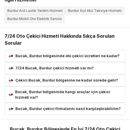
Burdur Acil Lastik Yardım Hizmeti
Burdur Acil Akü Takviye Hizmeti
Burdur Mobil Oto Elektrik Servisi
7/24 Oto Çekici Hizmeti Hakkında Sıkça Sorulan
Sorular
Bucak, Burdur bölgesinde oto çekici ücretleri ne kadar?
7/24 Bucak, Burdur çekici hizmeti var mı?
Çekici Bucak, Burdur bölgesine ne kadar sürede gelir?
Bucak, Burdur bölgesinde hangi araçlar için çekici
hizmeti var?
Bucak, Burdur çekici firmalarını nasıl karşılaştırabilirim?
Bucak, Burdur Bölgesinde En İyi 7/24 Oto Çekici