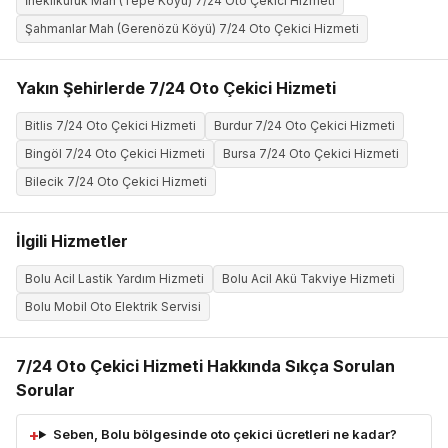
İneklikuruk Mah (Tepe Köyü) 7/24 Oto Çekici Hizmeti
Şahmanlar Mah (Gerenözü Köyü) 7/24 Oto Çekici Hizmeti
Yakın Şehirlerde 7/24 Oto Çekici Hizmeti
Bitlis 7/24 Oto Çekici Hizmeti
Burdur 7/24 Oto Çekici Hizmeti
Bingöl 7/24 Oto Çekici Hizmeti
Bursa 7/24 Oto Çekici Hizmeti
Bilecik 7/24 Oto Çekici Hizmeti
İlgili Hizmetler
Bolu Acil Lastik Yardım Hizmeti
Bolu Acil Akü Takviye Hizmeti
Bolu Mobil Oto Elektrik Servisi
7/24 Oto Çekici Hizmeti Hakkında Sıkça Sorulan
Sorular
Seben, Bolu bölgesinde oto çekici ücretleri ne kadar?