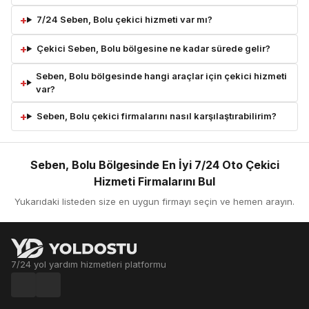
7/24 Seben, Bolu çekici hizmeti var mı?
Çekici Seben, Bolu bölgesine ne kadar sürede gelir?
Seben, Bolu bölgesinde hangi araçlar için çekici hizmeti
var?
Seben, Bolu çekici firmalarını nasıl karşılaştırabilirim?
Seben, Bolu Bölgesinde En İyi 7/24 Oto Çekici
Hizmeti Firmalarını Bul
Yukarıdaki listeden size en uygun firmayı seçin ve hemen arayın.
7/24 yol yardım hizmetleri platformu