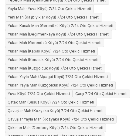
Tepecik Mah (Çeltikdere Köyü) 7/24 Oto Çekici Hizmeti
Yayla Mah (Yuva Köyü) 7/24 Oto Çekici Hizmeti
Yeni Mah (Kaşbıyıklar Köyü) 7/24 Oto Çekici Hizmeti
Yukarı Kucak Mah (Gerenözü Köyü) 7/24 Oto Çekici Hizmeti
Yukarı Mah (Değirmenkaya Köyü) 7/24 Oto Çekici Hizmeti
Yukarı Mah (Gerenözü Köyü) 7/24 Oto Çekici Hizmeti
Yukarı Mah (Kabak Köyü) 7/24 Oto Çekici Hizmeti
Yukarı Mah (Korucuk Köyü) 7/24 Oto Çekici Hizmeti
Yukarı Mah (Kuzgölcük Köyü) 7/24 Oto Çekici Hizmeti
Yukarı Yayla Mah (Alpagut Köyü) 7/24 Oto Çekici Hizmeti
Yukarı Yayla Mah (Kuzgölcük Köyü) 7/24 Oto Çekici Hizmeti
Yuva Köyü 7/24 Oto Çekici Hizmeti
Çarşı 7/24 Oto Çekici Hizmeti
Çatak Mah (Susuz Köyü) 7/24 Oto Çekici Hizmeti
Çavuşlar Mah (Kozyaka Köyü) 7/24 Oto Çekici Hizmeti
Çavuşlar Yayla Mah (Kozyaka Köyü) 7/24 Oto Çekici Hizmeti
Çirkinler Mah (Dereboy Köyü) 7/24 Oto Çekici Hizmeti