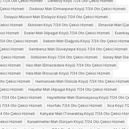
 7/24 Oto Çekici Hizmeti
Dereköy Köyü 7/24 Oto Çekici Hizmeti
Çekici Hizmeti
Dodoraz Mah (Ormanpınar Köyü) 7/24 Oto Çekici Hizmeti
Dolayüz Mücavir Mah (Dolayüz Köyü) 7/24 Oto Çekici Hizmeti
Çekici Hizmeti
Ekinören Köyü 7/24 Oto Çekici Hizmeti
Elmacılar Mah (Ça
kici Hizmeti
Eseler Mah (Alpagut Köyü) 7/24 Oto Çekici Hizmeti
Esenkay
/24 Oto Çekici Hizmeti
Gebem Mah (Dağyolu Köyü) 7/24 Oto Çekici Hizme
Çekici Hizmeti
Gemberuz Mah (Güveytepe Köyü) 7/24 Oto Çekici Hizmeti
 Çekici Hizmeti
Göllüören Köyü 7/24 Oto Çekici Hizmeti
Güney Mah (Gel
kici Hizmeti
Hacı Mah (Elmacıkdere Köyü) 7/24 Oto Çekici Hizmeti
kici Hizmeti
Hala Mah (Kovucak Köyü) 7/24 Oto Çekici Hizmeti
Oto Çekici Hizmeti
Harmanseki Mah (Gölcük Köyü) 7/24 Oto Çekici Hizmet
Çekici Hizmeti
Hayallar Mah (Alpagut Köyü) 7/24 Oto Çekici Hizmeti
) 7/24 Oto Çekici Hizmeti
Hayrettinler Mah (Samsaçavuş Köyü) 7/24 Oto Çe
) 7/24 Oto Çekici Hizmeti
Hızırfakı 7/24 Oto Çekici Hizmeti
Ilıca Köyü 7
4 Oto Çekici Hizmeti
Kahyalar Mah (Tımaraktaş Köyü) 7/24 Oto Çekici Hiz
ekici Hizmeti
Karaahmetler Mah (Gürçam Köyü) 7/24 Oto Çekici Hizmeti