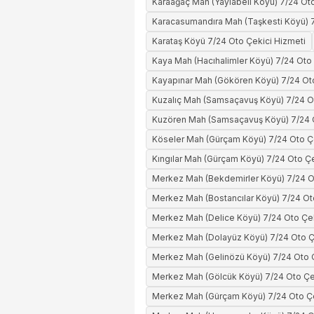
Karaağaç Mah (Yaylabeli Köyü) 7/24 Oto
Karacasumandıra Mah (Taşkesti Köyü) 7
Karataş Köyü 7/24 Oto Çekici Hizmeti
Kaya Mah (Hacıhalimler Köyü) 7/24 Oto 
Kayapınar Mah (Gökören Köyü) 7/24 Oto
Kuzalıç Mah (Samsaçavuş Köyü) 7/24 O
Kuzören Mah (Samsaçavuş Köyü) 7/24 O
Köseler Mah (Gürçam Köyü) 7/24 Oto Ç
Kıngılar Mah (Gürçam Köyü) 7/24 Oto Çe
Merkez Mah (Bekdemirler Köyü) 7/24 O
Merkez Mah (Bostancılar Köyü) 7/24 Ot
Merkez Mah (Delice Köyü) 7/24 Oto Çek
Merkez Mah (Dolayüz Köyü) 7/24 Oto Ç
Merkez Mah (Gelinözü Köyü) 7/24 Oto Ç
Merkez Mah (Gölcük Köyü) 7/24 Oto Çe
Merkez Mah (Gürçam Köyü) 7/24 Oto Çe