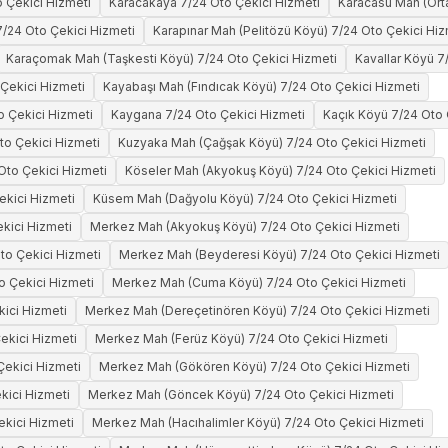
 Çekici Hizmeti
Karacakaya 7/24 Oto Çekici Hizmeti
Karacasu Mah (Ort
/24 Oto Çekici Hizmeti
Karapınar Mah (Pelitözü Köyü) 7/24 Oto Çekici Hiz
Karaçomak Mah (Taşkesti Köyü) 7/24 Oto Çekici Hizmeti
Kavallar Köyü 7
Çekici Hizmeti
Kayabaşı Mah (Fındıcak Köyü) 7/24 Oto Çekici Hizmeti
 Çekici Hizmeti
Kaygana 7/24 Oto Çekici Hizmeti
Kaçık Köyü 7/24 Oto 
to Çekici Hizmeti
Kuzyaka Mah (Çağşak Köyü) 7/24 Oto Çekici Hizmeti
to Çekici Hizmeti
Köseler Mah (Akyokuş Köyü) 7/24 Oto Çekici Hizmeti
ekici Hizmeti
Küsem Mah (Dağyolu Köyü) 7/24 Oto Çekici Hizmeti
kici Hizmeti
Merkez Mah (Akyokuş Köyü) 7/24 Oto Çekici Hizmeti
to Çekici Hizmeti
Merkez Mah (Beyderesi Köyü) 7/24 Oto Çekici Hizmeti
o Çekici Hizmeti
Merkez Mah (Cuma Köyü) 7/24 Oto Çekici Hizmeti
ici Hizmeti
Merkez Mah (Dereçetinören Köyü) 7/24 Oto Çekici Hizmeti
ekici Hizmeti
Merkez Mah (Ferüz Köyü) 7/24 Oto Çekici Hizmeti
ekici Hizmeti
Merkez Mah (Gökören Köyü) 7/24 Oto Çekici Hizmeti
kici Hizmeti
Merkez Mah (Göncek Köyü) 7/24 Oto Çekici Hizmeti
kici Hizmeti
Merkez Mah (Hacıhalimler Köyü) 7/24 Oto Çekici Hizmeti