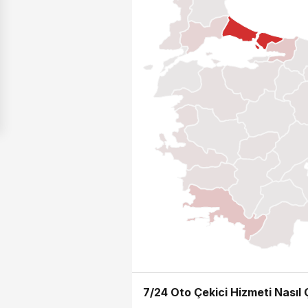
7/24 Oto Çekici Hizmeti Nasıl Ç