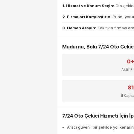
1. Hizmet ve Konum Seçin:
Oto çekici
2. Firmaları Karşılaştırın:
Puan, yorum
3. Hemen Arayın:
Tek tıkla firmayı ara
Mudurnu, Bolu 7/24 Oto Çekici 
0
Aktif F
81
İl Kap
7/24 Oto Çekici Hizmeti İçin İp
Aracı güvenli bir şekilde yol kenarın