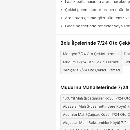
Lastik patlamasında aracı hareket et
Çekici gelene kadar aracın önünde
Aracınızın çekme gözünün temiz ve k
Gece saatlerinde reflektör veya ika
Bolu İlçelerinde 7/24 Oto Çeki
Mengen 7/24 Oto Çekici Hizmeti
Dör
Mudurnu 7/24 Oto Çekici Hizmeti
Seb
Yeniçağa 7/24 Oto Çekici Hizmeti
Mudurnu Mahallelerinde 7/24 
100. Yıl Mah (Bostancılar Köyü) 7/24 Ot
Abazalar Mah (Hüsamettindere Köyü) 7/
Acemler Mah (Çağşak Köyü) 7/24 Oto Ç
Akçaalan Mah (Bekdemirler Köyü) 7/24 