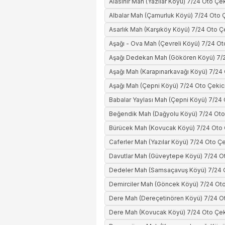
Alasinir Mah (Yazılar Köyü) 7/24 Oto Çe
Albalar Mah (Çamurluk Köyü) 7/24 Oto Ç
Asarlık Mah (Karşıköy Köyü) 7/24 Oto Ç
Aşağı - Ova Mah (Çevreli Köyü) 7/24 Ot
Aşağı Dedekan Mah (Gökören Köyü) 7/2
Aşağı Mah (Karapınarkavağı Köyü) 7/24 
Aşağı Mah (Çepni Köyü) 7/24 Oto Çekic
Babalar Yaylası Mah (Çepni Köyü) 7/24 
Beğendik Mah (Dağyolu Köyü) 7/24 Oto
Bürücek Mah (Kovucak Köyü) 7/24 Oto 
Caferler Mah (Yazılar Köyü) 7/24 Oto Çe
Davutlar Mah (Güveytepe Köyü) 7/24 Ot
Dedeler Mah (Samsaçavuş Köyü) 7/24 O
Demirciler Mah (Göncek Köyü) 7/24 Oto
Dere Mah (Dereçetinören Köyü) 7/24 Ot
Dere Mah (Kovucak Köyü) 7/24 Oto Çek