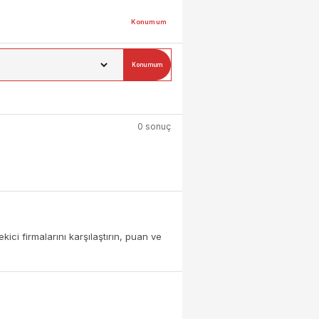
Konumum
Konumum
0 sonuç
ci firmalarını karşılaştırın, puan ve