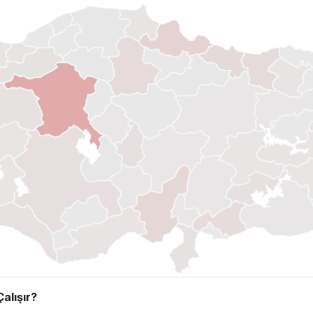
alışır?