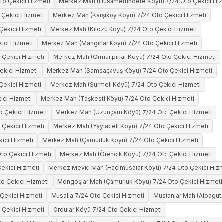
to Çekici Hizmeti
Merkez Mah (Hüsamettindere Köyü) 7/24 Oto Çekici Hi
 Çekici Hizmeti
Merkez Mah (Karşıköy Köyü) 7/24 Oto Çekici Hizmeti
Çekici Hizmeti
Merkez Mah (Kilözü Köyü) 7/24 Oto Çekici Hizmeti
ici Hizmeti
Merkez Mah (Mangırlar Köyü) 7/24 Oto Çekici Hizmeti
 Çekici Hizmeti
Merkez Mah (Ormanpınar Köyü) 7/24 Oto Çekici Hizmeti
ekici Hizmeti
Merkez Mah (Samsaçavuş Köyü) 7/24 Oto Çekici Hizmeti
Çekici Hizmeti
Merkez Mah (Sürmeli Köyü) 7/24 Oto Çekici Hizmeti
ici Hizmeti
Merkez Mah (Taşkesti Köyü) 7/24 Oto Çekici Hizmeti
o Çekici Hizmeti
Merkez Mah (Uzunçam Köyü) 7/24 Oto Çekici Hizmeti
 Çekici Hizmeti
Merkez Mah (Yaylabeli Köyü) 7/24 Oto Çekici Hizmeti
kici Hizmeti
Merkez Mah (Çamurluk Köyü) 7/24 Oto Çekici Hizmeti
to Çekici Hizmeti
Merkez Mah (Örencik Köyü) 7/24 Oto Çekici Hizmeti
ekici Hizmeti
Merkez Mevki Mah (Hacımusalar Köyü) 7/24 Oto Çekici Hiz
to Çekici Hizmeti
Mongoşlar Mah (Çamurluk Köyü) 7/24 Oto Çekici Hizmeti
 Çekici Hizmeti
Musalla 7/24 Oto Çekici Hizmeti
Mustanlar Mah (Alpagut
 Çekici Hizmeti
Ordular Köyü 7/24 Oto Çekici Hizmeti