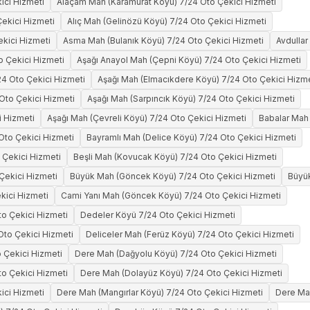
kici Hizmeti
Alaçam Mah (Karamurat Köyü) 7/24 Oto Çekici Hizmeti
ekici Hizmeti
Alıç Mah (Gelinözü Köyü) 7/24 Oto Çekici Hizmeti
ekici Hizmeti
Asma Mah (Bulanık Köyü) 7/24 Oto Çekici Hizmeti
Avdullar
o Çekici Hizmeti
Aşağı Anayol Mah (Çepni Köyü) 7/24 Oto Çekici Hizmeti
4 Oto Çekici Hizmeti
Aşağı Mah (Elmacıkdere Köyü) 7/24 Oto Çekici Hizme
Oto Çekici Hizmeti
Aşağı Mah (Sarpıncık Köyü) 7/24 Oto Çekici Hizmeti
i Hizmeti
Aşağı Mah (Çevreli Köyü) 7/24 Oto Çekici Hizmeti
Babalar Mah 
Oto Çekici Hizmeti
Bayramlı Mah (Delice Köyü) 7/24 Oto Çekici Hizmeti
 Çekici Hizmeti
Beşli Mah (Kovucak Köyü) 7/24 Oto Çekici Hizmeti
Çekici Hizmeti
Büyük Mah (Göncek Köyü) 7/24 Oto Çekici Hizmeti
Büyük
kici Hizmeti
Cami Yanı Mah (Göncek Köyü) 7/24 Oto Çekici Hizmeti
o Çekici Hizmeti
Dedeler Köyü 7/24 Oto Çekici Hizmeti
to Çekici Hizmeti
Deliceler Mah (Ferüz Köyü) 7/24 Oto Çekici Hizmeti
 Çekici Hizmeti
Dere Mah (Dağyolu Köyü) 7/24 Oto Çekici Hizmeti
o Çekici Hizmeti
Dere Mah (Dolayüz Köyü) 7/24 Oto Çekici Hizmeti
ici Hizmeti
Dere Mah (Mangırlar Köyü) 7/24 Oto Çekici Hizmeti
Dere Mah