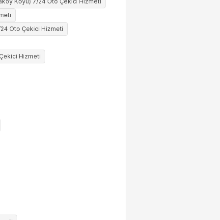
aköy Köyü) 7/24 Oto Çekici Hizmeti
meti
/24 Oto Çekici Hizmeti
Çekici Hizmeti