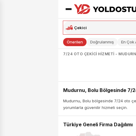
Önerilen
Doğrulanmış
En Çok
7/24 OTO ÇEKICI HIZMETI - MUDUR
Mudurnu, Bolu Bölgesinde 7/2
Mudurnu, Bolu bölgesinde 7/24 oto çeki
yorumlarla güvenilir hizmeti seçin.
Türkiye Geneli Firma Dağılımı