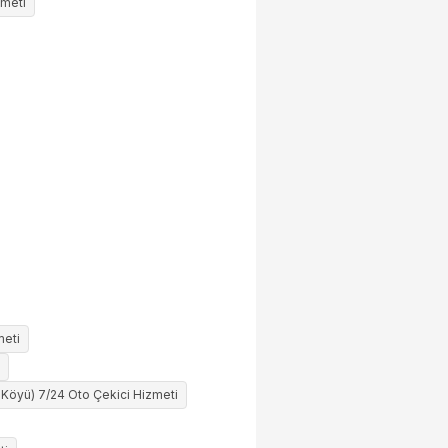
zmeti
meti
 Köyü) 7/24 Oto Çekici Hizmeti