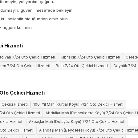
tirmeyin, yol yardım çağırın.
 durmayın, güvenli mesafede bekleyin.
ullanılabilir olduğundan emin olun.
z üçgeni kullanın.
ci Hizmeti
tdivan 7/24 Oto Çekici Hizmeti
Kıbrıscık 7/24 Oto Çekici Hizmeti
Gerede
en 7/24 Oto Çekici Hizmeti
Bolu 7/24 Oto Çekici Hizmeti
Göynük 7/24 
Oto Çekici Hizmeti
o Çekici Hizmeti
100. Yıl Mah (Kurtlar Köyü) 7/24 Oto Çekici Hizmeti
24 Oto Çekici Hizmeti
Abdullar Mah (Elmacıkdere Köyü) 7/24 Oto Çekici H
ekici Hizmeti
Akbaşlar Mah (Dolayüz Köyü) 7/24 Oto Çekici Hizmeti
Oto Çekici Hizmeti
Alanbaşı Mah (Beyderesi Köyü) 7/24 Oto Çekici Hizmet