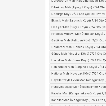
Dereceören Mah (Karapınarkavağı Köyü)
Dibektaşı Mah (Alpagut Köyü) 7/24 Oto 
Dodurga Köyü 7/24 Oto Çekici Hizmeti
Ekincik Mah (Sarpıncık Köyü) 7/24 Oto 
Erceşler Mah (Sırçalı Köyü) 7/24 Oto Çe
Fındıcak Mücavir Mah (Fındıcak Köyü) 7
Gedikler Mah (Pelitözü Köyü) 7/24 Oto 
Gölderesi Mah (Göncek Köyü) 7/24 Oto
Güney Mah (İğneciler Köyü) 7/24 Oto Çe
Hacıaliler Mah (Cuma Köyü) 7/24 Oto Çe
Hanicebiler Mah (Sarpıncık Köyü) 7/24 
Hatipler Mah (Kovucak Köyü) 7/24 Oto 
Hayallar Yayla Evleri Mah (Alpagut Köyü
Hüseyinpaşalar Mah (Hacıhalimler Köyü
Kabalar Mah (Karapınarkavağı Köyü) 7/2
Kaneller Mah (Alpagut Köyü) 7/24 Oto Ç