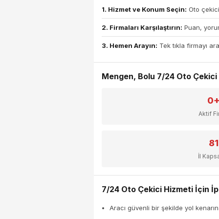
1. Hizmet ve Konum Seçin:
Oto çekici
2. Firmaları Karşılaştırın:
Puan, yorum
3. Hemen Arayın:
Tek tıkla firmayı ara
Mengen, Bolu 7/24 Oto Çekici H
0
Aktif F
81
İl Kap
7/24 Oto Çekici Hizmeti İçin İp
Aracı güvenli bir şekilde yol kenarın