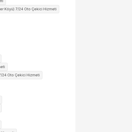
ti
ler Köyü) 7/24 Oto Çekici Hizmeti
eti
7/24 Oto Çekici Hizmeti