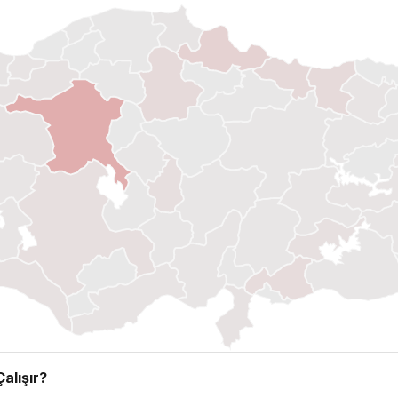
alışır?