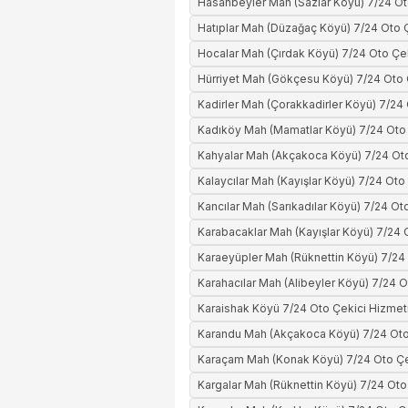
Hasanbeyler Mah (Sazlar Köyü) 7/24 Ot
Hatıplar Mah (Düzağaç Köyü) 7/24 Oto 
Hocalar Mah (Çırdak Köyü) 7/24 Oto Çe
Hürriyet Mah (Gökçesu Köyü) 7/24 Oto 
Kadirler Mah (Çorakkadirler Köyü) 7/24
Kadıköy Mah (Mamatlar Köyü) 7/24 Oto 
Kahyalar Mah (Akçakoca Köyü) 7/24 Oto
Kalaycılar Mah (Kayışlar Köyü) 7/24 Oto
Kancılar Mah (Sarıkadılar Köyü) 7/24 Ot
Karabacaklar Mah (Kayışlar Köyü) 7/24 
Karaeyüpler Mah (Rüknettin Köyü) 7/24
Karahacılar Mah (Alibeyler Köyü) 7/24 O
Karaishak Köyü 7/24 Oto Çekici Hizmet
Karandu Mah (Akçakoca Köyü) 7/24 Oto
Karaçam Mah (Konak Köyü) 7/24 Oto Çe
Kargalar Mah (Rüknettin Köyü) 7/24 Oto