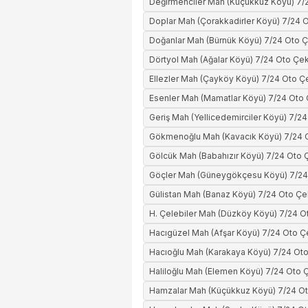
Değirmenciler Mah (Küçükkuz Köyü) 7/2
Doplar Mah (Çorakkadirler Köyü) 7/24 O
Doğanlar Mah (Bürnük Köyü) 7/24 Oto Ç
Dörtyol Mah (Ağalar Köyü) 7/24 Oto Çek
Ellezler Mah (Çayköy Köyü) 7/24 Oto Çe
Esenler Mah (Mamatlar Köyü) 7/24 Oto 
Geriş Mah (Yellicedemirciler Köyü) 7/24
Gökmenoğlu Mah (Kavacık Köyü) 7/24 O
Gölcük Mah (Babahızır Köyü) 7/24 Oto Ç
Göçler Mah (Güneygökçesu Köyü) 7/24 
Gülistan Mah (Banaz Köyü) 7/24 Oto Çe
H. Çelebiler Mah (Düzköy Köyü) 7/24 O
Hacıgüzel Mah (Afşar Köyü) 7/24 Oto Ç
Hacıoğlu Mah (Karakaya Köyü) 7/24 Oto
Haliloğlu Mah (Elemen Köyü) 7/24 Oto Ç
Hamzalar Mah (Küçükkuz Köyü) 7/24 Ot