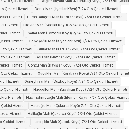
4 Oto Çekici Hizmeti
Değirmenyanı Mah (Köprübaşı Köyü) 7/24 Oto Çekici
to Çekici Hizmeti
Doruk Mah (İlyaslar Köyü) 7/24 Oto Çekici Hizmeti
ekici Hizmeti
Duran Bahçesi Mah (Kadılar Köyü) 7/24 Oto Çekici Hizmeti
ici Hizmeti
Ellezler Mah (Kadılar Köyü) 7/24 Oto Çekici Hizmeti
kici Hizmeti
Esatlar Mah (Gözecik Köyü) 7/24 Oto Çekici Hizmeti
Çekici Hizmeti
Gebeşoğlu Mah (Kıyaslar Köyü) 7/24 Oto Çekici Hizmeti
 Oto Çekici Hizmeti
Gurlar Mah (Kadılar Köyü) 7/24 Oto Çekici Hizmeti
to Çekici Hizmeti
Göl Mah (Nazırlar Köyü) 7/24 Oto Çekici Hizmeti
ekici Hizmeti
Göncü Mah (Kayışlar Köyü) 7/24 Oto Çekici Hizmeti
Oto Çekici Hizmeti
Gücükler Mah (Karakaya Köyü) 7/24 Oto Çekici Hizmet
kici Hizmeti
Güneyhisar Mah (Düzköy Köyü) 7/24 Oto Çekici Hizmeti
to Çekici Hizmeti
Hacceller Mah (Babahızır Köyü) 7/24 Oto Çekici Hizmeti
ekici Hizmeti
Hacımehmetoğlu Mah (Elemen Köyü) 7/24 Oto Çekici Hizmet
 Çekici Hizmeti
Hacıoğlu Mah (Çukurca Köyü) 7/24 Oto Çekici Hizmeti
ekici Hizmeti
Haliloğlu Mah (Çukurca Köyü) 7/24 Oto Çekici Hizmeti
o Çekici Hizmeti
Harcıgölü Mah (Çubuk Köyü) 7/24 Oto Çekici Hizmeti