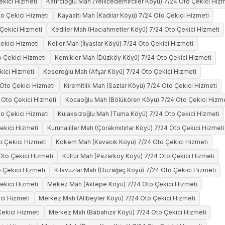
ekici Hizmeti
Katırcıoğlu Mah (Yellicedemirciler Köyü) 7/24 Oto Çekici Hiz
o Çekici Hizmeti
Kayaaltı Mah (Kadılar Köyü) 7/24 Oto Çekici Hizmeti
Çekici Hizmeti
Kediler Mah (Hacıahmetler Köyü) 7/24 Oto Çekici Hizmeti
ekici Hizmeti
Keller Mah (İlyaslar Köyü) 7/24 Oto Çekici Hizmeti
 Çekici Hizmeti
Kemikler Mah (Düzköy Köyü) 7/24 Oto Çekici Hizmeti
kici Hizmeti
Keseroğlu Mah (Afşar Köyü) 7/24 Oto Çekici Hizmeti
Oto Çekici Hizmeti
Kiremitlik Mah (Sazlar Köyü) 7/24 Oto Çekici Hizmeti
 Oto Çekici Hizmeti
Kocaoğlu Mah (Bölükören Köyü) 7/24 Oto Çekici Hizme
to Çekici Hizmeti
Kulaksızoğlu Mah (Turna Köyü) 7/24 Oto Çekici Hizmeti
ekici Hizmeti
Kuruhaliller Mah (Çorakmıtırlar Köyü) 7/24 Oto Çekici Hizmeti
o Çekici Hizmeti
Kökem Mah (Kavacık Köyü) 7/24 Oto Çekici Hizmeti
Oto Çekici Hizmeti
Kültür Mah (Pazarköy Köyü) 7/24 Oto Çekici Hizmeti
 Çekici Hizmeti
Kılavuzlar Mah (Düzağaç Köyü) 7/24 Oto Çekici Hizmeti
ekici Hizmeti
Mekez Mah (Aktepe Köyü) 7/24 Oto Çekici Hizmeti
ci Hizmeti
Merkez Mah (Alibeyler Köyü) 7/24 Oto Çekici Hizmeti
ekici Hizmeti
Merkez Mah (Babahızır Köyü) 7/24 Oto Çekici Hizmeti