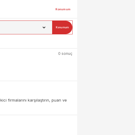
Konumum
Konumum
0 sonuç
i firmalarını karşılaştırın, puan ve