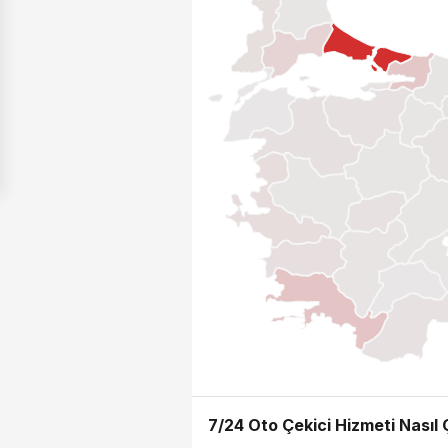
7/24 Oto Çekici Hizmeti Nasıl Ç