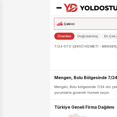
Önerilen
Doğrulanmış
En Çok
7/24 OTO ÇEKICI HIZMETI - MENGEN
Mengen, Bolu Bölgesinde 7/24
Mengen, Bolu bölgesinde 7/24 oto çekic
yorumlarla güvenilir hizmeti seçin.
Türkiye Geneli Firma Dağılımı