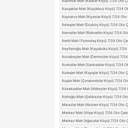
Kasımlar Mah (Kadılar Köyü) 7/24 Oto Ç
Kavşaklar Mah (Küçükkuz Köyü) 7/24 Ot
Kaynarca Mah (Kıyaslar Köyü) 7/24 Oto 
Keleşler Mah (Düzköy Köyü) 7/24 Oto Ç
Kemaller Mah (Rüknettin Köyü) 7/24 Oto
Kertil Mah (Yumrutaş Köyü) 7/24 Oto Çe
Keyfanoğlu Mah (Kayabükü Köyü) 7/24 
Kocabeyler Mah (Demirciler Köyü) 7/24
Korkutlar Mah (Sarıkadılar Köyü) 7/24 O
Kuleşler Mah (Kayışlar Köyü) 7/24 Oto Ç
Kuşlar Mah (Çorakmıtırlar Köyü) 7/24 Ot
Kösekadılar Mah (Alibeyler Köyü) 7/24 
Kürtoğlu Mah (Şahbazlar Köyü) 7/24 Oto
Marazlar Mah (Akören Köyü) 7/24 Oto Ç
Merkez Mah (Afşar Köyü) 7/24 Oto Çeki
Merkez Mah (Ağacalar Köyü) 7/24 Oto Ç