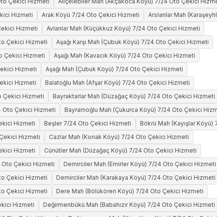
Oto Çekici Hizmeti
Aliçelebiler Mah (Akçakoca Köyü) 7/24 Oto Çekici Hizme
kici Hizmeti
Arak Köyü 7/24 Oto Çekici Hizmeti
Arslanlar Mah (Karaşeyh
ekici Hizmeti
Avlanlar Mah (Küçükkuz Köyü) 7/24 Oto Çekici Hizmeti
to Çekici Hizmeti
Aşağı Karşı Mah (Çubuk Köyü) 7/24 Oto Çekici Hizmeti
o Çekici Hizmeti
Aşağı Mah (Kavacık Köyü) 7/24 Oto Çekici Hizmeti
ekici Hizmeti
Aşağı Mah (Çubuk Köyü) 7/24 Oto Çekici Hizmeti
ekici Hizmeti
Balatoğlu Mah (Afşar Köyü) 7/24 Oto Çekici Hizmeti
o Çekici Hizmeti
Bayraktarlar Mah (Düzağaç Köyü) 7/24 Oto Çekici Hizmeti
 Oto Çekici Hizmeti
Bayramoğlu Mah (Çukurca Köyü) 7/24 Oto Çekici Hizm
ekici Hizmeti
Beşler 7/24 Oto Çekici Hizmeti
Bökrü Mah (Kayışlar Köyü) 
Çekici Hizmeti
Cazlar Mah (Konak Köyü) 7/24 Oto Çekici Hizmeti
ekici Hizmeti
Cünütler Mah (Düzağaç Köyü) 7/24 Oto Çekici Hizmeti
 Oto Çekici Hizmeti
Demirciler Mah (Emirler Köyü) 7/24 Oto Çekici Hizmeti
to Çekici Hizmeti
Demirciler Mah (Karakaya Köyü) 7/24 Oto Çekici Hizmeti
o Çekici Hizmeti
Dere Mah (Bölükören Köyü) 7/24 Oto Çekici Hizmeti
kici Hizmeti
Değirmenbükü Mah (Babahızır Köyü) 7/24 Oto Çekici Hizmeti