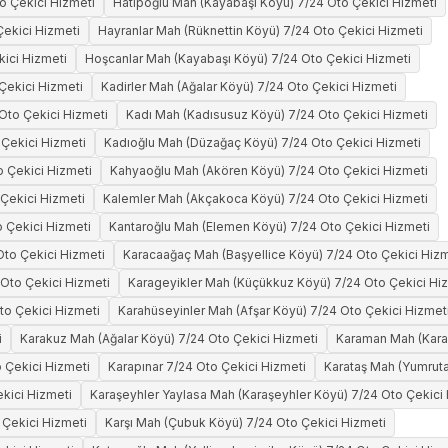
o Çekici Hizmeti
Hatipoğlu Mah (Kayabaşı Köyü) 7/24 Oto Çekici Hizmeti
Çekici Hizmeti
Hayranlar Mah (Rüknettin Köyü) 7/24 Oto Çekici Hizmeti
kici Hizmeti
Hoşcanlar Mah (Kayabaşı Köyü) 7/24 Oto Çekici Hizmeti
Çekici Hizmeti
Kadirler Mah (Ağalar Köyü) 7/24 Oto Çekici Hizmeti
 Oto Çekici Hizmeti
Kadı Mah (Kadısusuz Köyü) 7/24 Oto Çekici Hizmeti
Çekici Hizmeti
Kadıoğlu Mah (Düzağaç Köyü) 7/24 Oto Çekici Hizmeti
 Çekici Hizmeti
Kahyaoğlu Mah (Akören Köyü) 7/24 Oto Çekici Hizmeti
 Çekici Hizmeti
Kalemler Mah (Akçakoca Köyü) 7/24 Oto Çekici Hizmeti
o Çekici Hizmeti
Kantaroğlu Mah (Elemen Köyü) 7/24 Oto Çekici Hizmeti
Oto Çekici Hizmeti
Karacaağaç Mah (Başyellice Köyü) 7/24 Oto Çekici Hizm
 Oto Çekici Hizmeti
Karageyikler Mah (Küçükkuz Köyü) 7/24 Oto Çekici Hi
to Çekici Hizmeti
Karahüseyinler Mah (Afşar Köyü) 7/24 Oto Çekici Hizmet
i
Karakuz Mah (Ağalar Köyü) 7/24 Oto Çekici Hizmeti
Karaman Mah (Karaş
 Çekici Hizmeti
Karapınar 7/24 Oto Çekici Hizmeti
Karataş Mah (Yumruta
kici Hizmeti
Karaşeyhler Yaylasa Mah (Karaşeyhler Köyü) 7/24 Oto Çekici
 Çekici Hizmeti
Karşı Mah (Çubuk Köyü) 7/24 Oto Çekici Hizmeti