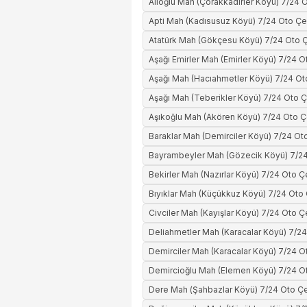
Alioğlu Mah (Çorakkadirler Köyü) 7/24 
Apti Mah (Kadısusuz Köyü) 7/24 Oto Çe
Atatürk Mah (Gökçesu Köyü) 7/24 Oto Ç
Aşağı Emirler Mah (Emirler Köyü) 7/24 O
Aşağı Mah (Hacıahmetler Köyü) 7/24 Ot
Aşağı Mah (Teberikler Köyü) 7/24 Oto Ç
Aşıkoğlu Mah (Akören Köyü) 7/24 Oto Ç
Baraklar Mah (Demirciler Köyü) 7/24 Ot
Bayrambeyler Mah (Gözecik Köyü) 7/24
Bekirler Mah (Nazırlar Köyü) 7/24 Oto Ç
Bıyıklar Mah (Küçükkuz Köyü) 7/24 Oto 
Civciler Mah (Kayışlar Köyü) 7/24 Oto Ç
Deliahmetler Mah (Karacalar Köyü) 7/24
Demirciler Mah (Karacalar Köyü) 7/24 O
Demircioğlu Mah (Elemen Köyü) 7/24 Ot
Dere Mah (Şahbazlar Köyü) 7/24 Oto Çe