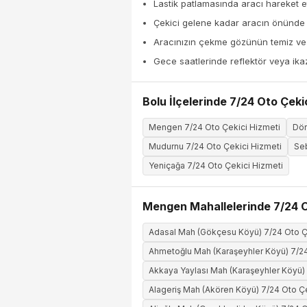
Lastik patlamasında aracı hareket et
Çekici gelene kadar aracın önünde
Aracınızın çekme gözünün temiz ve k
Gece saatlerinde reflektör veya ika
Bolu İlçelerinde 7/24 Oto Çeki
Mengen 7/24 Oto Çekici Hizmeti
Dör
Mudurnu 7/24 Oto Çekici Hizmeti
Seb
Yeniçağa 7/24 Oto Çekici Hizmeti
Mengen Mahallelerinde 7/24 O
Adasal Mah (Gökçesu Köyü) 7/24 Oto Ç
Ahmetoğlu Mah (Karaşeyhler Köyü) 7/24
Akkaya Yaylası Mah (Karaşeyhler Köyü)
Alageriş Mah (Akören Köyü) 7/24 Oto Ç