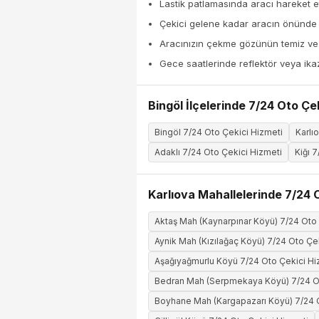
Lastik patlamasında aracı hareket et
Çekici gelene kadar aracın önünde
Aracınızın çekme gözünün temiz ve k
Gece saatlerinde reflektör veya ika
Bingöl İlçelerinde 7/24 Oto Çe
Bingöl 7/24 Oto Çekici Hizmeti
Karlı
Adaklı 7/24 Oto Çekici Hizmeti
Kiğı 
Karlıova Mahallelerinde 7/24 
Aktaş Mah (Kaynarpınar Köyü) 7/24 Oto 
Aynik Mah (Kızılağaç Köyü) 7/24 Oto Çe
Aşağıyağmurlu Köyü 7/24 Oto Çekici Hi
Bedran Mah (Serpmekaya Köyü) 7/24 Ot
Boyhane Mah (Kargapazarı Köyü) 7/24 O