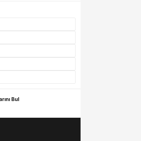
rını Bul