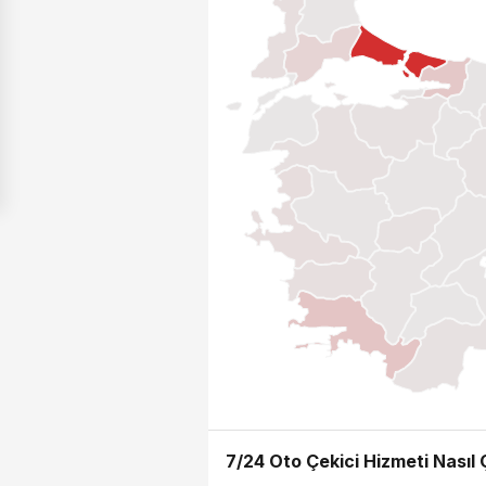
7/24 Oto Çekici Hizmeti Nasıl Ç