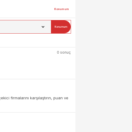
Konumum
Konumum
0 sonuç
kici firmalarını karşılaştırın, puan ve