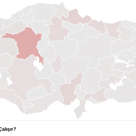
alışır?