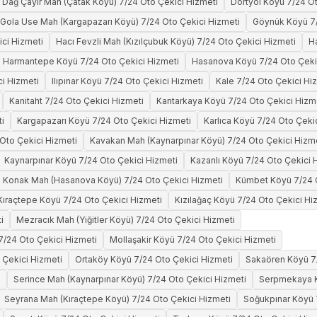
Dağ Çayır Mah (Çatak Köyü) 7/24 Oto Çekici Hizmeti
Dörtyol Köyü 7/24 Ot
Gola Use Mah (Kargapazarı Köyü) 7/24 Oto Çekici Hizmeti
Göynük Köyü 7/
ici Hizmeti
Hacı Fevzli Mah (Kızılçubuk Köyü) 7/24 Oto Çekici Hizmeti
Ha
Harmantepe Köyü 7/24 Oto Çekici Hizmeti
Hasanova Köyü 7/24 Oto Çeki
ci Hizmeti
Ilıpınar Köyü 7/24 Oto Çekici Hizmeti
Kale 7/24 Oto Çekici Hi
Kanitaht 7/24 Oto Çekici Hizmeti
Kantarkaya Köyü 7/24 Oto Çekici Hizm
i
Kargapazarı Köyü 7/24 Oto Çekici Hizmeti
Karlıca Köyü 7/24 Oto Çeki
Oto Çekici Hizmeti
Kavakan Mah (Kaynarpınar Köyü) 7/24 Oto Çekici Hizm
Kaynarpınar Köyü 7/24 Oto Çekici Hizmeti
Kazanlı Köyü 7/24 Oto Çekici 
Konak Mah (Hasanova Köyü) 7/24 Oto Çekici Hizmeti
Kümbet Köyü 7/24 O
Kıraçtepe Köyü 7/24 Oto Çekici Hizmeti
Kızılağaç Köyü 7/24 Oto Çekici Hi
i
Mezracık Mah (Yiğitler Köyü) 7/24 Oto Çekici Hizmeti
7/24 Oto Çekici Hizmeti
Mollaşakir Köyü 7/24 Oto Çekici Hizmeti
 Çekici Hizmeti
Ortaköy Köyü 7/24 Oto Çekici Hizmeti
Sakaören Köyü 7/
i
Serince Mah (Kaynarpınar Köyü) 7/24 Oto Çekici Hizmeti
Serpmekaya K
Seyrana Mah (Kıraçtepe Köyü) 7/24 Oto Çekici Hizmeti
Soğukpınar Köyü 