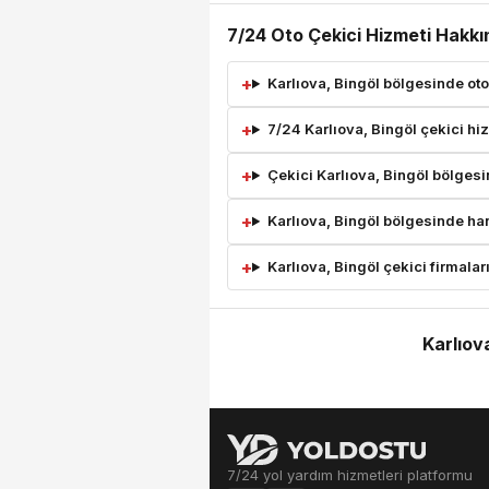
7/24 Oto Çekici Hizmeti Hakkı
Karlıova, Bingöl bölgesinde oto
7/24 Karlıova, Bingöl çekici hi
Çekici Karlıova, Bingöl bölgesi
Karlıova, Bingöl bölgesinde han
Karlıova, Bingöl çekici firmaları
Karlıov
7/24 yol yardım hizmetleri platformu