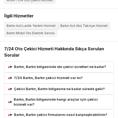
Artvin 7/24 Oto Çekici Hizmeti
İlgili Hizmetler
Bartın Acil Lastik Yardım Hizmeti
Bartın Acil Akü Takviye Hizmeti
Bartın Mobil Oto Elektrik Servisi
7/24 Oto Çekici Hizmeti Hakkında Sıkça Sorulan
Sorular
Bartın, Bartın bölgesinde oto çekici ücretleri ne kadar?
7/24 Bartın, Bartın çekici hizmeti var mı?
Çekici Bartın, Bartın bölgesine ne kadar sürede gelir?
Bartın, Bartın bölgesinde hangi araçlar için çekici
hizmeti var?
Bartın, Bartın çekici firmalarını nasıl karşılaştırabilirim?