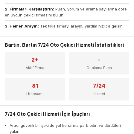
2. Firmaları Karşılaştırın:
Puan, yorum ve arama sayılarına göre
en uygun çekici firmasını bulun.
3. Hemen Arayın:
Tek tıkla firmayı arayın, yardım hızlıca gelsin.
Bartın, Bartın 7/24 Oto Çekici Hizmeti İstatistikleri
2+
-
Aktif Firma
Ortalama Puan
81
7/24
İl Kapsama
Hizmet
7/24 Oto Çekici Hizmeti İçin İpuçları
Aracı güvenli bir şekilde yol kenarına park edin ve dörtlüleri
yakın.