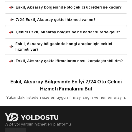
Eskil, Aksaray bölgesinde oto çekici ücretleri ne kadar?
7/24 Eskil, Aksaray çekici hizmeti var mı?
Çekici Eskil, Aksaray bölgesine ne kadar sürede gelir?
Eskil, Aksaray bölgesinde hangi araçlar için çekici
hizmeti var?
Eskil, Aksaray çekici firmalarını nasıl karşılaştırabilirim?
Eskil, Aksaray Bölgesinde En İyi 7/24 Oto Çekici
Hizmeti Firmalarını Bul
Yukarıdaki listeden size en uygun firmayı seçin ve hemen arayın.
7/24 yol yardım hizmetleri platformu