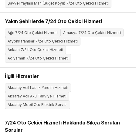
Şavvel Yaylası Mah (Büğet Köyü) 7/24 Oto Çekici Hizmeti
Yakın Şehirlerde 7/24 Oto Çekici Hizmeti
Ağrı 7/24 Oto Çekici Hizmeti
Amasya 7/24 Oto Çekici Hizmeti
Afyonkarahisar 7/24 Oto Çekici Hizmeti
Ankara 7/24 Oto Çekici Hizmeti
Adıyaman 7/24 Oto Çekici Hizmeti
İlgili Hizmetler
Aksaray Acil Lastik Yardım Hizmeti
Aksaray Acil Akü Takviye Hizmeti
Aksaray Mobil Oto Elektrik Servisi
7/24 Oto Çekici Hizmeti Hakkında Sıkça Sorulan
Sorular