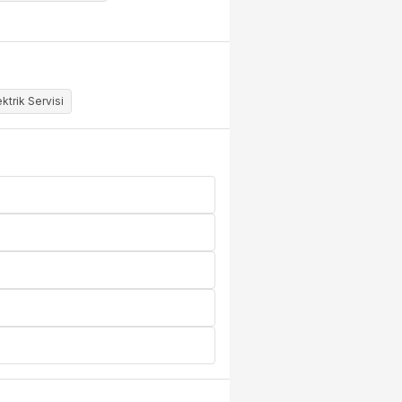
ktrik Servisi