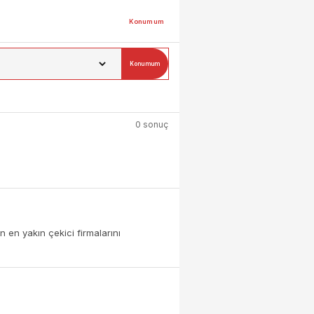
Konumum
Konumum
0 sonuç
 en yakın çekici firmalarını