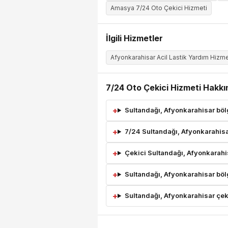
Amasya 7/24 Oto Çekici Hizmeti
İlgili Hizmetler
Afyonkarahisar Acil Lastik Yardım Hizme
7/24 Oto Çekici Hizmeti Hakkı
Sultandağı, Afyonkarahisar bölg
7/24 Sultandağı, Afyonkarahisa
Çekici Sultandağı, Afyonkarahi
Sultandağı, Afyonkarahisar bölg
Sultandağı, Afyonkarahisar çekic