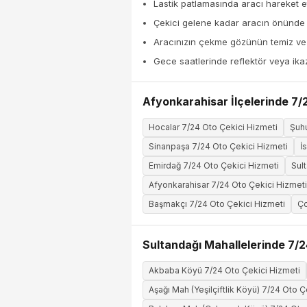
Lastik patlamasında aracı hareket et
Çekici gelene kadar aracın önünde
Aracınızın çekme gözünün temiz ve k
Gece saatlerinde reflektör veya ika
Afyonkarahisar İlçelerinde 7/
Hocalar 7/24 Oto Çekici Hizmeti
Şuhu
Sinanpaşa 7/24 Oto Çekici Hizmeti
İ
Emirdağ 7/24 Oto Çekici Hizmeti
Sul
Afyonkarahisar 7/24 Oto Çekici Hizmeti
Başmakçı 7/24 Oto Çekici Hizmeti
Ço
Sultandağı Mahallelerinde 7/2
Akbaba Köyü 7/24 Oto Çekici Hizmeti
Aşağı Mah (Yeşilçiftlik Köyü) 7/24 Oto Ç