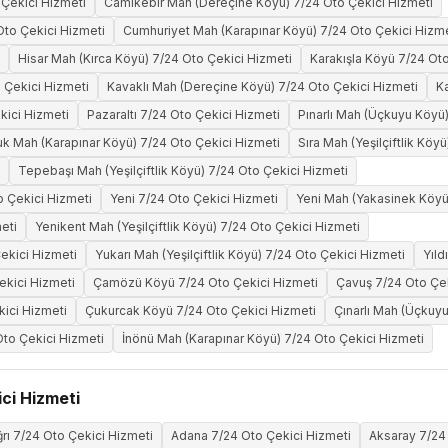
Çekici Hizmeti
Camikebir Mah (Dereçine Köyü) 7/24 Oto Çekici Hizmeti
to Çekici Hizmeti
Cumhuriyet Mah (Karapınar Köyü) 7/24 Oto Çekici Hizme
Hisar Mah (Kırca Köyü) 7/24 Oto Çekici Hizmeti
Karakışla Köyü 7/24 Oto
 Çekici Hizmeti
Kavaklı Mah (Dereçine Köyü) 7/24 Oto Çekici Hizmeti
K
kici Hizmeti
Pazaraltı 7/24 Oto Çekici Hizmeti
Pınarlı Mah (Üçkuyu Köyü)
uk Mah (Karapınar Köyü) 7/24 Oto Çekici Hizmeti
Sıra Mah (Yeşilçiftlik Köy
Tepebaşı Mah (Yeşilçiftlik Köyü) 7/24 Oto Çekici Hizmeti
o Çekici Hizmeti
Yeni 7/24 Oto Çekici Hizmeti
Yeni Mah (Yakasinek Köyü
eti
Yenikent Mah (Yeşilçiftlik Köyü) 7/24 Oto Çekici Hizmeti
ekici Hizmeti
Yukarı Mah (Yeşilçiftlik Köyü) 7/24 Oto Çekici Hizmeti
Yıld
Çekici Hizmeti
Çamözü Köyü 7/24 Oto Çekici Hizmeti
Çavuş 7/24 Oto Çek
kici Hizmeti
Çukurcak Köyü 7/24 Oto Çekici Hizmeti
Çınarlı Mah (Üçkuy
to Çekici Hizmeti
İnönü Mah (Karapınar Köyü) 7/24 Oto Çekici Hizmeti
ci Hizmeti
rı 7/24 Oto Çekici Hizmeti
Adana 7/24 Oto Çekici Hizmeti
Aksaray 7/24