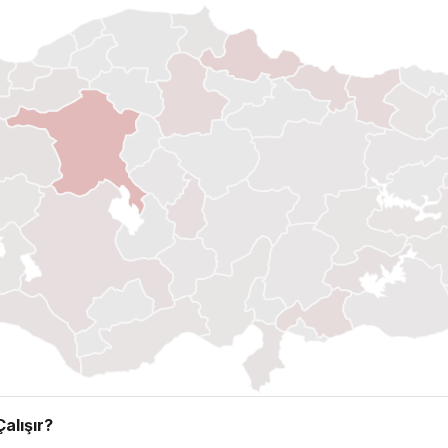
alışır?