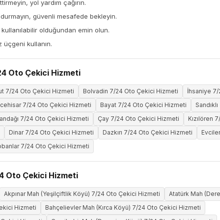
tirmeyin, yol yardım çağırın.
 durmayın, güvenli mesafede bekleyin.
ullanılabilir olduğundan emin olun.
z üçgeni kullanın.
24 Oto Çekici Hizmeti
t 7/24 Oto Çekici Hizmeti
Bolvadin 7/24 Oto Çekici Hizmeti
İhsaniye 7/
scehisar 7/24 Oto Çekici Hizmeti
Bayat 7/24 Oto Çekici Hizmeti
Sandıklı
tandağı 7/24 Oto Çekici Hizmeti
Çay 7/24 Oto Çekici Hizmeti
Kızılören 7
Dinar 7/24 Oto Çekici Hizmeti
Dazkırı 7/24 Oto Çekici Hizmeti
Evcile
banlar 7/24 Oto Çekici Hizmeti
4 Oto Çekici Hizmeti
Akpınar Mah (Yeşilçiftlik Köyü) 7/24 Oto Çekici Hizmeti
Atatürk Mah (Dere
ekici Hizmeti
Bahçelievler Mah (Kırca Köyü) 7/24 Oto Çekici Hizmeti