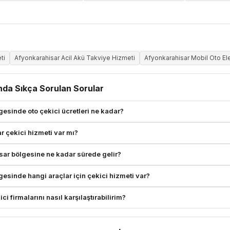
ti
Afyonkarahisar Acil Akü Takviye Hizmeti
Afyonkarahisar Mobil Oto Ele
nda Sıkça Sorulan Sorular
esinde oto çekici ücretleri ne kadar?
r çekici hizmeti var mı?
sar bölgesine ne kadar sürede gelir?
esinde hangi araçlar için çekici hizmeti var?
i firmalarını nasıl karşılaştırabilirim?