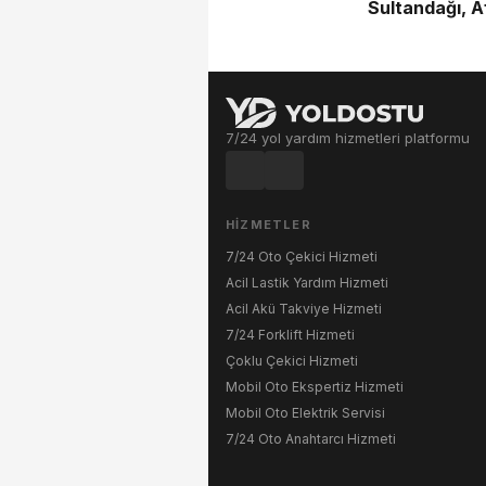
Sultandağı, A
7/24 yol yardım hizmetleri platformu
HIZMETLER
7/24 Oto Çekici Hizmeti
Acil Lastik Yardım Hizmeti
Acil Akü Takviye Hizmeti
7/24 Forklift Hizmeti
Çoklu Çekici Hizmeti
Mobil Oto Ekspertiz Hizmeti
Mobil Oto Elektrik Servisi
7/24 Oto Anahtarcı Hizmeti