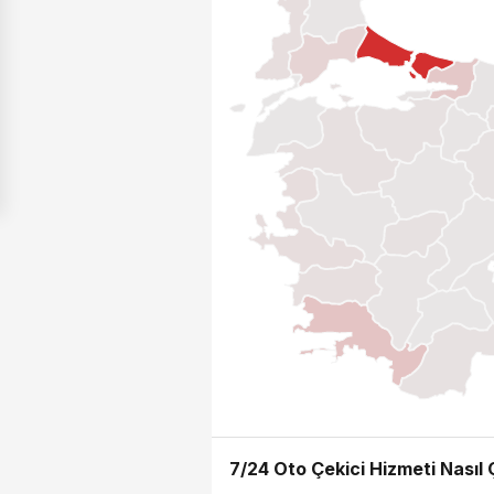
7/24 Oto Çekici Hizmeti Nasıl Ç