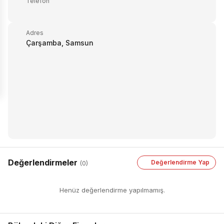
Telefon
Adres
Çarşamba, Samsun
Değerlendirmeler
Değerlendirme Yap
(0)
Henüz değerlendirme yapılmamış.