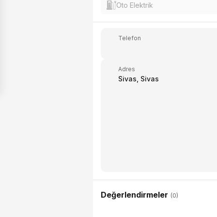
Oto Elektrik
Telefon
Adres
Sivas, Sivas
Değerlendirmeler
(0)