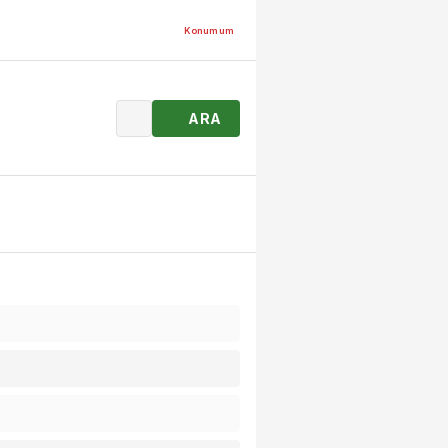
Konumum
ARA