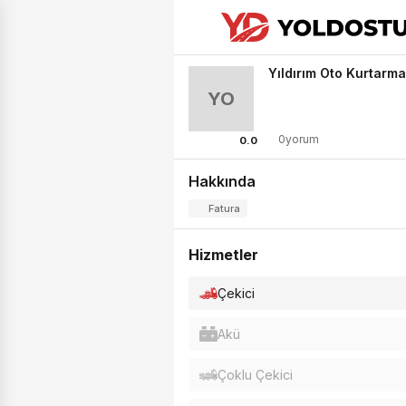
Yıldırım Oto Kurtarma
YO
0yorum
0.0
Hakkında
Fatura
Hizmetler
Çekici
Akü
Çoklu Çekici