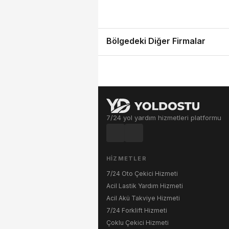
Bölgedeki Diğer Firmalar
7/24 yol yardım hizmetleri platformu
HIZMETLER
7/24 Oto Çekici Hizmeti
Acil Lastik Yardım Hizmeti
Acil Akü Takviye Hizmeti
7/24 Forklift Hizmeti
Çoklu Çekici Hizmeti