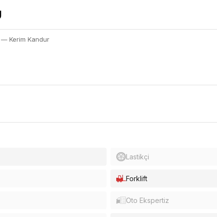
— Kerim Kandur
Lastikçi
Forklift
Oto Ekspertiz