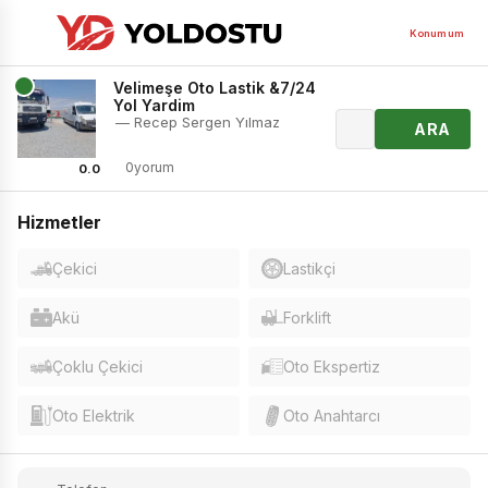
Konumum
Velimeşe Oto Lastik &7/24
Yol Yardim
— Recep Sergen Yılmaz
ARA
0yorum
0.0
Hizmetler
Çekici
Lastikçi
Akü
Forklift
Çoklu Çekici
Oto Ekspertiz
Oto Elektrik
Oto Anahtarcı