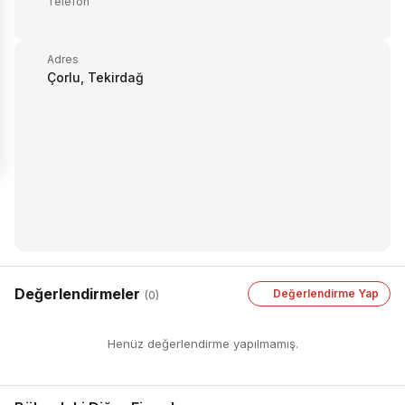
Telefon
Adres
Çorlu, Tekirdağ
Değerlendirmeler
Değerlendirme Yap
(0)
Henüz değerlendirme yapılmamış.