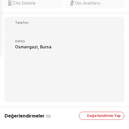
Oto Elektrik
Oto Anahtarcı
Telefon
Adres
Osmangazi, Bursa
Değerlendirmeler
Değerlendirme Yap
(0)