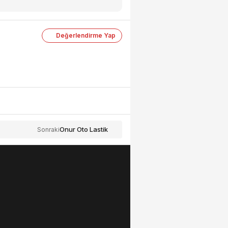
Değerlendirme Yap
Onur Oto Lastik
Sonraki