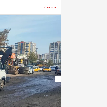
Konumum