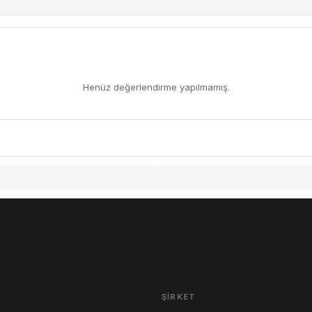
Henüz değerlendirme yapılmamış.
ŞIRKET