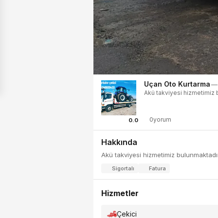
Uçan Oto Kurtarma
—
Akü takviyesi hizmetimiz 
0yorum
0.0
Hakkında
Akü takviyesi hizmetimiz bulunmaktadır
Sigortalı
Fatura
Hizmetler
Çekici