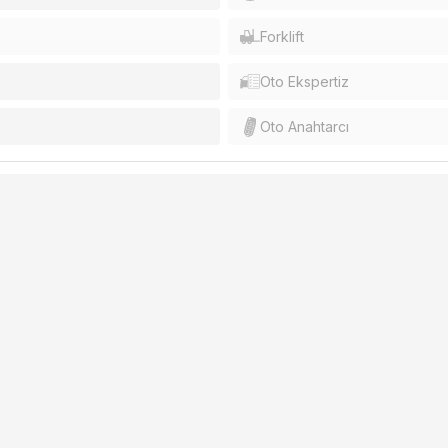
Forklift
Oto Ekspertiz
Oto Anahtarcı