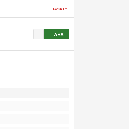
Konumum
ARA