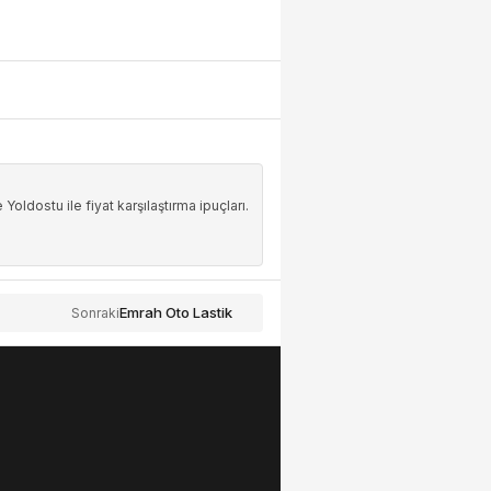
Yoldostu ile fiyat karşılaştırma ipuçları.
Emrah Oto Lastik
Sonraki