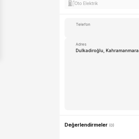
Oto Elektrik
Telefon
Adres
Dulkadiroğlu, Kahramanmara
Değerlendirmeler
(0)