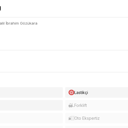
lil İbrahim Gözükara
Lastikçi
Forklift
Oto Ekspertiz