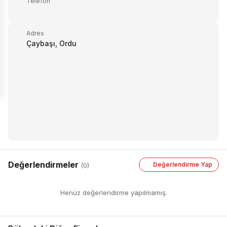
Telefon
Adres
Çaybaşı, Ordu
Değerlendirmeler
Değerlendirme Yap
(0)
Henüz değerlendirme yapılmamış.