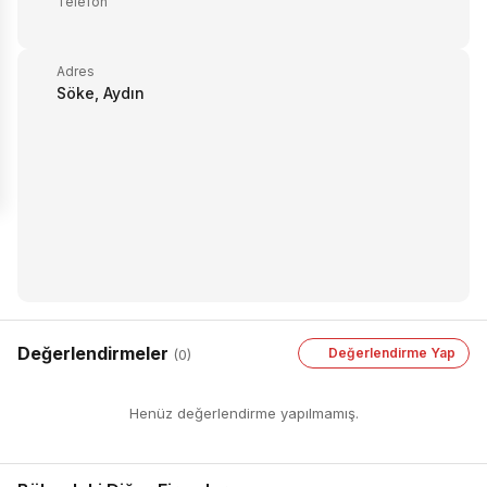
Telefon
Adres
Söke, Aydın
Değerlendirmeler
Değerlendirme Yap
(0)
Henüz değerlendirme yapılmamış.