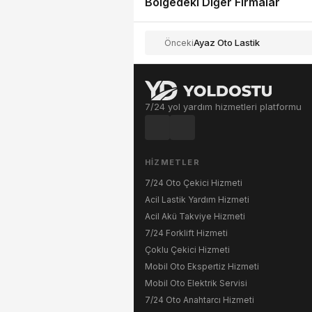
Bölgedeki Diğer Firmalar
Ayaz Oto Lastik
Önceki
7/24 yol yardım hizmetleri platformu
HIZMETLER
7/24 Oto Çekici Hizmeti
Acil Lastik Yardım Hizmeti
Acil Akü Takviye Hizmeti
7/24 Forklift Hizmeti
Çoklu Çekici Hizmeti
Mobil Oto Ekspertiz Hizmeti
Mobil Oto Elektrik Servisi
7/24 Oto Anahtarcı Hizmeti