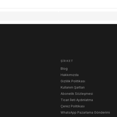
ŞIRKET
Blog
Hakkımızda
Gizlilik Politikası
Kullanım Şartları
Abonelik Sözleşmesi
Ticari İleti Aydınlatma
Çerez Politikası
WhatsApp Pazarlama Gönderimi