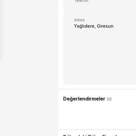
Telefon
Adres
Yağlıdere, Giresun
Değerlendirmeler
(0)