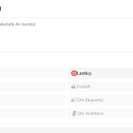
Mustafa Ali Gündüz
Lastikçi
Forklift
Oto Ekspertiz
Oto Anahtarcı