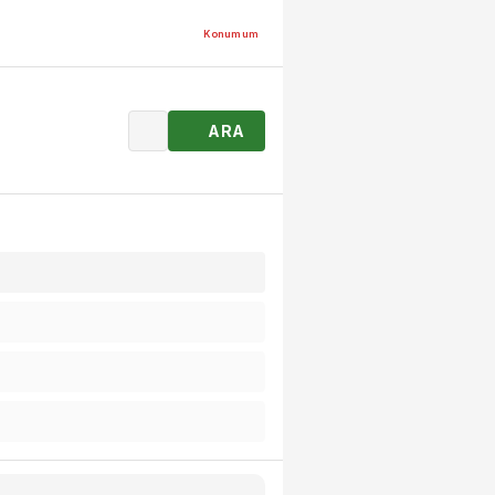
Konumum
ARA