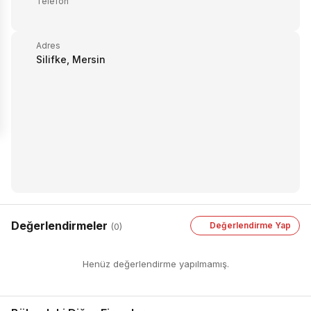
Telefon
Adres
Silifke, Mersin
Değerlendirmeler
Değerlendirme Yap
(0)
Henüz değerlendirme yapılmamış.