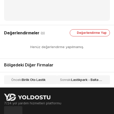
Değerlendirmeler
Değerlendirme Yap
(0)
Henüz değerlendirme yapılmamış.
Bölgedeki Diğer Firmalar
Birlik Oto Lastik
Lastikpark - Balta Oto Centerr
Önceki
Sonraki
7/24 yol yardım hizmetleri platformu