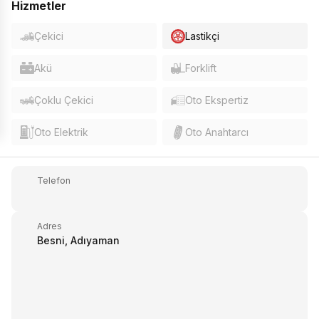
Hizmetler
Çekici
Lastikçi
Akü
Forklift
Çoklu Çekici
Oto Ekspertiz
Oto Elektrik
Oto Anahtarcı
Telefon
Adres
Besni, Adıyaman