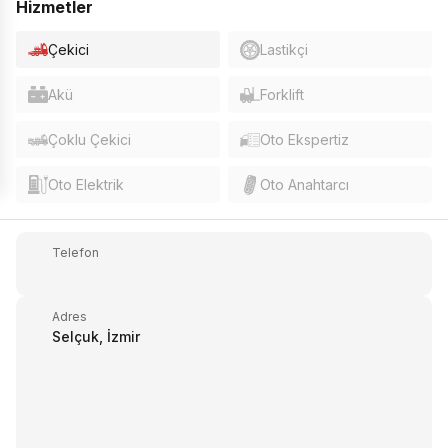
Hizmetler
Çekici
Lastikçi
Akü
Forklift
Çoklu Çekici
Oto Ekspertiz
Oto Elektrik
Oto Anahtarcı
Telefon
Adres
Selçuk, İzmir