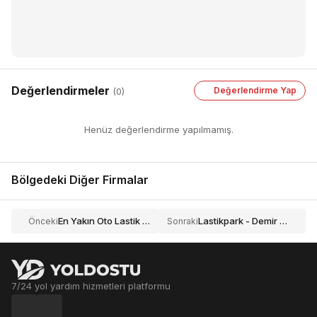
Değerlendirmeler
Değerlendirme Yap
(0)
Henüz değerlendirme yapılmamış.
Bölgedeki Diğer Firmalar
En Yakın Oto Lastik Yol Yardım
Lastikpark - Demir Lastik
Önceki
Sonraki
7/24 yol yardım hizmetleri platformu