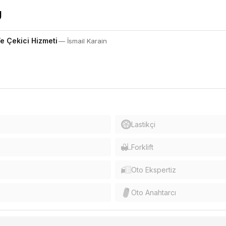
e Çekici Hizmeti
— İsmail Karain
Lastikçi
Forklift
Oto Ekspertiz
Oto Anahtarcı