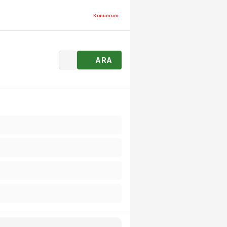
Konumum
ARA