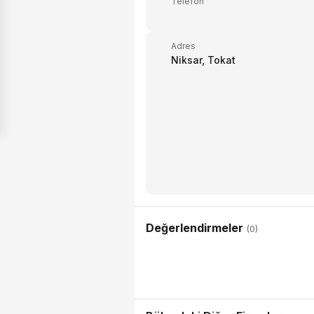
Telefon
Adres
Niksar, Tokat
Değerlendirmeler
(0)