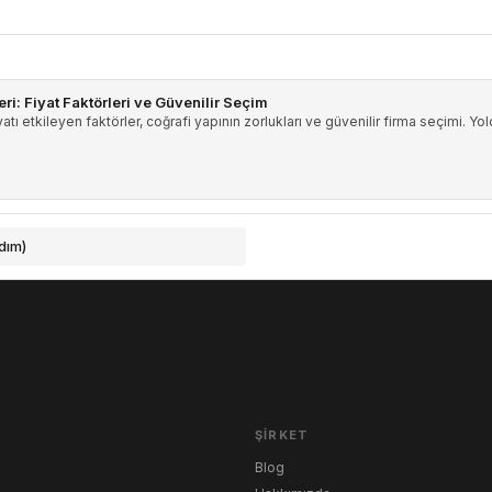
ri: Fiyat Faktörleri ve Güvenilir Seçim
atı etkileyen faktörler, coğrafi yapının zorlukları ve güvenilir firma seçimi. Y
dım)
ŞIRKET
Blog