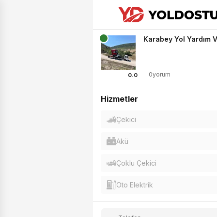
Karabey Yol Yardım V
0yorum
0.0
Hizmetler
Çekici
Akü
Çoklu Çekici
Oto Elektrik