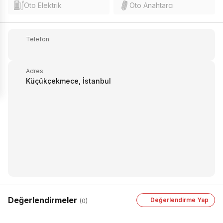
Oto Elektrik
Oto Anahtarcı
Telefon
Adres
Küçükçekmece, İstanbul
Değerlendirmeler
Değerlendirme Yap
(0)