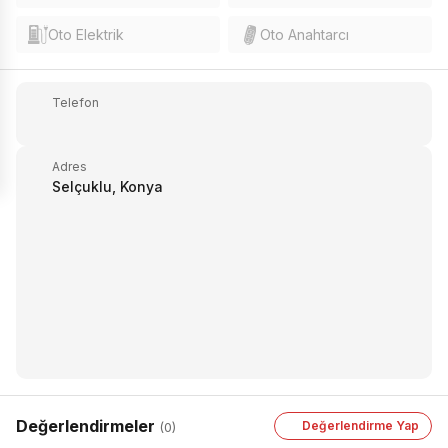
Oto Elektrik
Oto Anahtarcı
Telefon
Adres
Selçuklu, Konya
Değerlendirmeler
Değerlendirme Yap
(0)